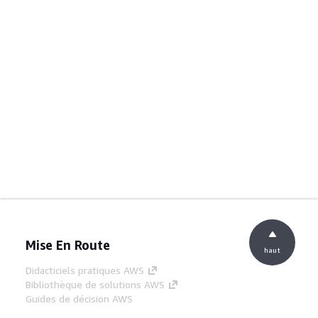
Mise En Route
haut
Didacticiels pratiques AWS
Bibliothèque de solutions AWS
Guides de décision AWS