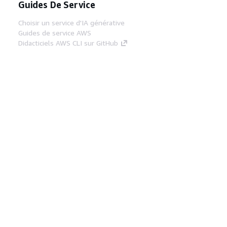
Guides De Service
Choisir un service d'IA générative
Guides de service AWS
Didacticiels AWS CLI sur GitHub
Outils Pour Développeurs
Bibliothèque d'exemples de code AWS
AWS CLI
Centre de créateur AWS
Blog sur les outils AWS pour les
développeurs
Liens Utiles
Téléchargez les documents du serveur MCP
AWS
Connectez-vous à la console AWS
AWS re:Post
Confidentialité
Conditions d'utilisation du
site
Préférences de cookies
© 2026,