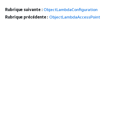
Rubrique suivante :
ObjectLambdaConfiguration
Rubrique précédente :
ObjectLambdaAccessPoint