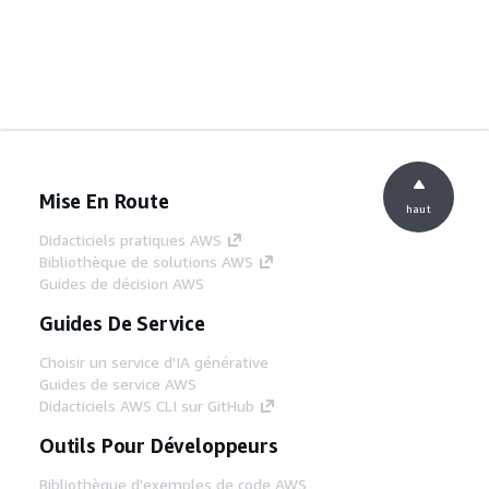
Mise En Route
haut
Didacticiels pratiques AWS
Bibliothèque de solutions AWS
Guides de décision AWS
Guides De Service
Choisir un service d'IA générative
Guides de service AWS
Didacticiels AWS CLI sur GitHub
Outils Pour Développeurs
Bibliothèque d'exemples de code AWS