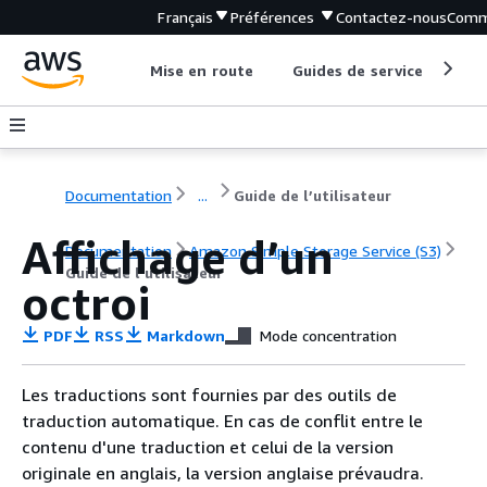
Français
Préférences
Contactez-nous
Comm
Mise en route
Guides de service
Out
Documentation
...
Guide de l’utilisateur
Affichage d’un
Documentation
Amazon Simple Storage Service (S3)
Guide de l’utilisateur
octroi
PDF
RSS
Markdown
Mode concentration
Les traductions sont fournies par des outils de
traduction automatique. En cas de conflit entre le
contenu d'une traduction et celui de la version
originale en anglais, la version anglaise prévaudra.