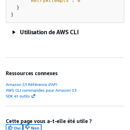
"RetryAttempts"
: 
0
  }

Utilisation de AWS CLI
Ressources connexes
Amazon S3 Référence d'API
AWS CLI commandes pour Amazon S3
SDK et outils
Cette page vous a-t-elle été utile ?
Oui
Non