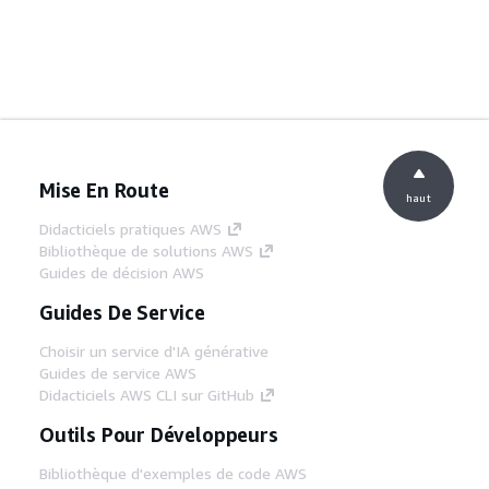
Mise En Route
haut
Didacticiels pratiques AWS
Bibliothèque de solutions AWS
Guides de décision AWS
Guides De Service
Choisir un service d'IA générative
Guides de service AWS
Didacticiels AWS CLI sur GitHub
Outils Pour Développeurs
Bibliothèque d'exemples de code AWS