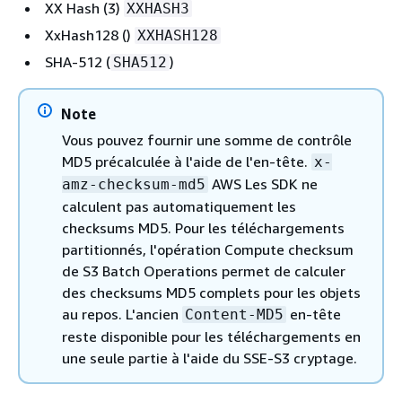
XX Hash (3)
XXHASH3
XxHash128 ()
XXHASH128
SHA-512 (
)
SHA512
Note
Vous pouvez fournir une somme de contrôle
MD5 précalculée à l'aide de l'en-tête.
x-
AWS Les SDK ne
amz-checksum-md5
calculent pas automatiquement les
checksums MD5. Pour les téléchargements
partitionnés, l'opération Compute checksum
de S3 Batch Operations permet de calculer
des checksums MD5 complets pour les objets
au repos. L'ancien
en-tête
Content-MD5
reste disponible pour les téléchargements en
une seule partie à l'aide du SSE-S3 cryptage.