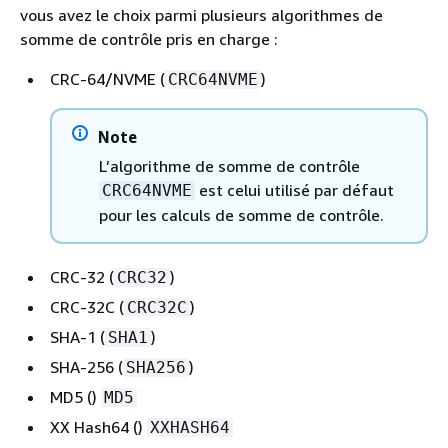
vous avez le choix parmi plusieurs algorithmes de
somme de contrôle pris en charge :
CRC-64/NVME (
)
CRC64NVME
Note
L’algorithme de somme de contrôle
est celui utilisé par défaut
CRC64NVME
pour les calculs de somme de contrôle.
CRC-32 (
)
CRC32
CRC-32C (
)
CRC32C
SHA-1 (
)
SHA1
SHA-256 (
)
SHA256
MD5 ()
MD5
XX Hash64 ()
XXHASH64