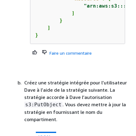
"arn:aws:s3:::
aws
            ]

        }

    ]

}
Faire un commentaire
Créez une stratégie intégrée pour l’utilisateur
Dave à l’aide de la stratégie suivante. La
stratégie accorde à Dave l’autorisation
. Vous devez mettre à jour la
s3:PutObject
stratégie en fournissant le nom du
compartiment.