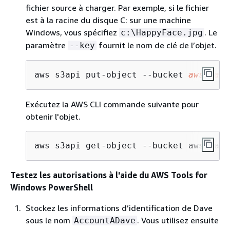
fichier source à charger. Par exemple, si le fichier
est à la racine du disque C: sur une machine
Windows, vous spécifiez
. Le
c:\HappyFace.jpg
paramètre
fournit le nom de clé de l’objet.
--key
aws s3api put-object --bucket 
awsexamp
Exécutez la AWS CLI commande suivante pour
obtenir l'objet.
aws s3api get-object --bucket awsexamp
Testez les autorisations à l'aide du AWS Tools for
Windows PowerShell
Stockez les informations d’identification de Dave
sous le nom
. Vous utilisez ensuite
AccountADave