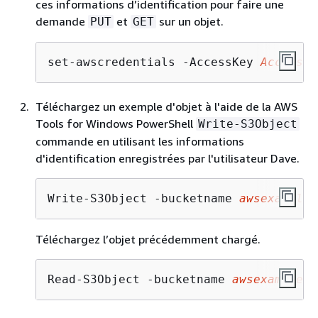
ces informations d’identification pour faire une
demande
et
sur un objet.
PUT
GET
set-awscredentials -AccessKey 
AccessKe
Téléchargez un exemple d'objet à l'aide de la AWS
Tools for Windows PowerShell
Write-S3Object
commande en utilisant les informations
d'identification enregistrées par l'utilisateur Dave.
Write-S3Object -bucketname 
awsexampleb
Téléchargez l’objet précédemment chargé.
Read-S3Object -bucketname 
awsexamplebu