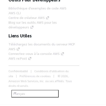
Bibliothèque d'exemples de code AWS
AWS CLI
Centre de créateur AWS
Blog sur les outils AWS pour les
développeurs
Liens Utiles
Téléchargez les documents du serveur MCP
AWS
Connectez-vous à la console AWS
AWS re:Post
Confidentialité
Conditions d'utilisation du
site
Préférences de cookies
© 2026,
Amazon Web Services, Inc. ou ses affiliés. Tous
droits réservés.
Français