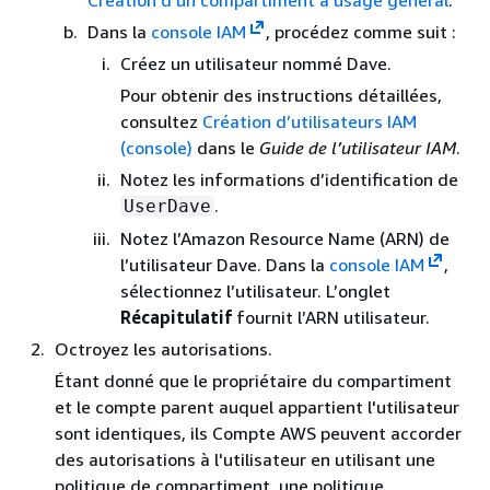
Création d’un compartiment à usage général
.
Dans la
console IAM
, procédez comme suit :
Créez un utilisateur nommé Dave.
Pour obtenir des instructions détaillées,
consultez
Création d’utilisateurs IAM
(console)
dans le
Guide de l’utilisateur IAM
.
Notez les informations d’identification de
.
UserDave
Notez l’Amazon Resource Name (ARN) de
l’utilisateur Dave. Dans la
console IAM
,
sélectionnez l’utilisateur. L’onglet
Récapitulatif
fournit l’ARN utilisateur.
Octroyez les autorisations.
Étant donné que le propriétaire du compartiment
et le compte parent auquel appartient l'utilisateur
sont identiques, ils Compte AWS peuvent accorder
des autorisations à l'utilisateur en utilisant une
politique de compartiment, une politique