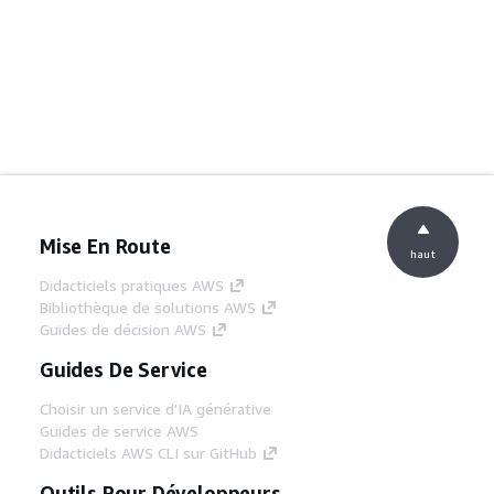
Mise En Route
haut
Didacticiels pratiques AWS
Bibliothèque de solutions AWS
Guides de décision AWS
Guides De Service
Choisir un service d'IA générative
Guides de service AWS
Didacticiels AWS CLI sur GitHub
Outils Pour Développeurs