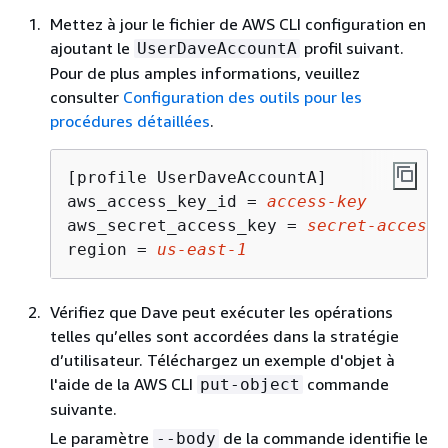
Mettez à jour le fichier de AWS CLI configuration en
ajoutant le
profil suivant.
UserDaveAccountA
Pour de plus amples informations, veuillez
consulter
Configuration des outils pour les
procédures détaillées
.
[profile UserDaveAccountA]

aws_access_key_id = 
access-key
aws_secret_access_key = 
secret-access-
region = 
us-east-1
Vérifiez que Dave peut exécuter les opérations
telles qu’elles sont accordées dans la stratégie
d’utilisateur. Téléchargez un exemple d'objet à
l'aide de la AWS CLI
commande
put-object
suivante.
Le paramètre
de la commande identifie le
--body