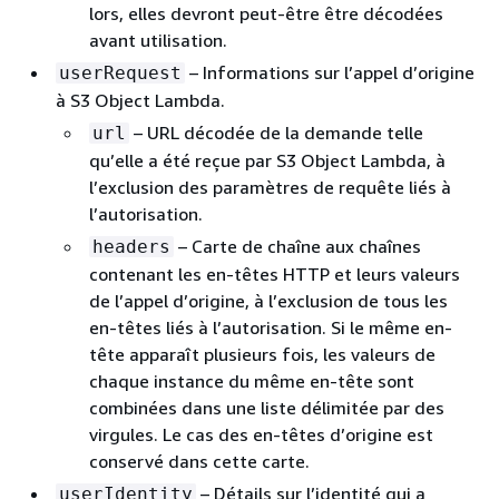
lors, elles devront peut-être être décodées
avant utilisation.
– Informations sur l’appel d’origine
userRequest
à S3 Object Lambda.
– URL décodée de la demande telle
url
qu’elle a été reçue par S3 Object Lambda, à
l’exclusion des paramètres de requête liés à
l’autorisation.
– Carte de chaîne aux chaînes
headers
contenant les en-têtes HTTP et leurs valeurs
de l’appel d’origine, à l’exclusion de tous les
en-têtes liés à l’autorisation. Si le même en-
tête apparaît plusieurs fois, les valeurs de
chaque instance du même en-tête sont
combinées dans une liste délimitée par des
virgules. Le cas des en-têtes d’origine est
conservé dans cette carte.
– Détails sur l’identité qui a
userIdentity