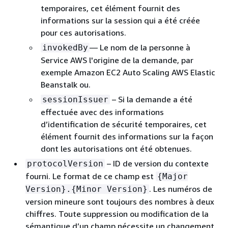
temporaires, cet élément fournit des
informations sur la session qui a été créée
pour ces autorisations.
— Le nom de la personne à
invokedBy
Service AWS l'origine de la demande, par
exemple Amazon EC2 Auto Scaling AWS Elastic
Beanstalk ou.
– Si la demande a été
sessionIssuer
effectuée avec des informations
d’identification de sécurité temporaires, cet
élément fournit des informations sur la façon
dont les autorisations ont été obtenues.
– ID de version du contexte
protocolVersion
fourni. Le format de ce champ est
{
Major
. Les numéros de
Version}.
{
Minor Version}
version mineure sont toujours des nombres à deux
chiffres. Toute suppression ou modification de la
sémantique d’un champ nécessite un changement