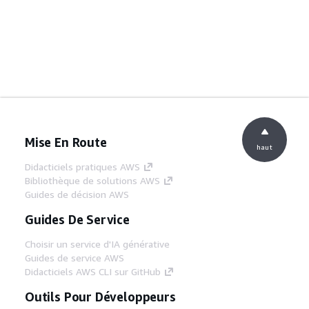
Mise En Route
haut
Didacticiels pratiques AWS
Bibliothèque de solutions AWS
Guides de décision AWS
Guides De Service
Choisir un service d'IA générative
Guides de service AWS
Didacticiels AWS CLI sur GitHub
Outils Pour Développeurs