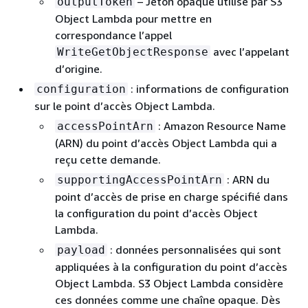
– Jeton opaque utilisé par S3
outputToken
Object Lambda pour mettre en
correspondance l’appel
avec l’appelant
WriteGetObjectResponse
d’origine.
: informations de configuration
configuration
sur le point d’accès Object Lambda.
: Amazon Resource Name
accessPointArn
(ARN) du point d’accès Object Lambda qui a
reçu cette demande.
: ARN du
supportingAccessPointArn
point d’accès de prise en charge spécifié dans
la configuration du point d’accès Object
Lambda.
: données personnalisées qui sont
payload
appliquées à la configuration du point d’accès
Object Lambda. S3 Object Lambda considère
ces données comme une chaîne opaque. Dès