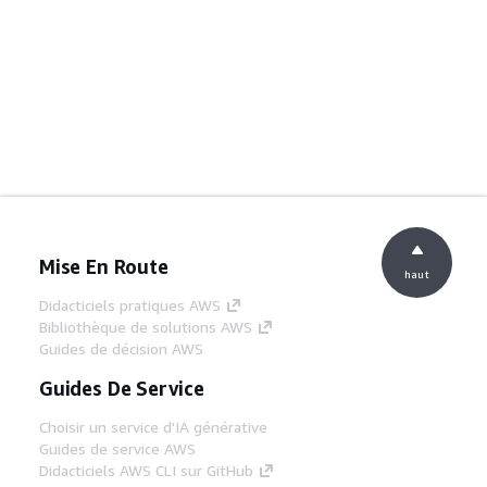
Mise En Route
haut
Didacticiels pratiques AWS
Bibliothèque de solutions AWS
Guides de décision AWS
Guides De Service
Choisir un service d'IA générative
Guides de service AWS
Didacticiels AWS CLI sur GitHub