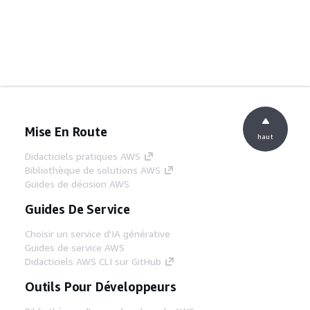
Mise En Route
haut
Didacticiels pratiques AWS
Bibliothèque de solutions AWS
Guides de décision AWS
Guides De Service
Choisir un service d'IA générative
Guides de service AWS
Didacticiels AWS CLI sur GitHub
Outils Pour Développeurs