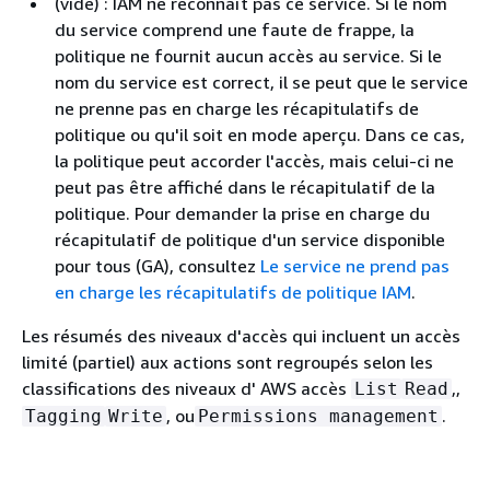
(vide) : IAM ne reconnaît pas ce service. Si le nom
du service comprend une faute de frappe, la
politique ne fournit aucun accès au service. Si le
nom du service est correct, il se peut que le service
ne prenne pas en charge les récapitulatifs de
politique ou qu'il soit en mode aperçu. Dans ce cas,
la politique peut accorder l'accès, mais celui-ci ne
peut pas être affiché dans le récapitulatif de la
politique. Pour demander la prise en charge du
récapitulatif de politique d'un service disponible
pour tous (GA), consultez
Le service ne prend pas
en charge les récapitulatifs de politique IAM
.
Les résumés des niveaux d'accès qui incluent un accès
limité (partiel) aux actions sont regroupés selon les
classifications des niveaux d' AWS accès
,,
List
Read
, ou
.
Tagging
Write
Permissions management