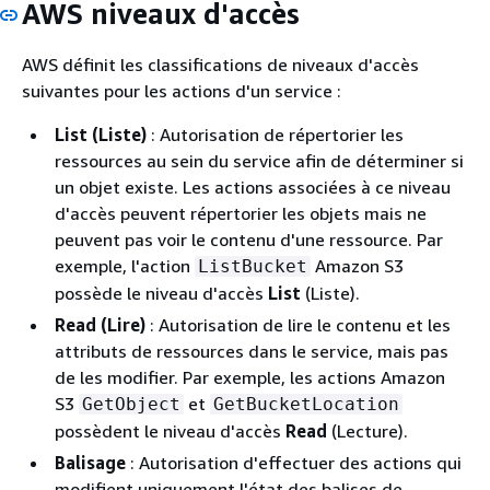
AWS niveaux d'accès
AWS définit les classifications de niveaux d'accès
suivantes pour les actions d'un service :
List (Liste)
: Autorisation de répertorier les
ressources au sein du service afin de déterminer si
un objet existe. Les actions associées à ce niveau
d'accès peuvent répertorier les objets mais ne
peuvent pas voir le contenu d'une ressource. Par
exemple, l'action
Amazon S3
ListBucket
possède le niveau d'accès
List
(Liste).
Read (Lire)
: Autorisation de lire le contenu et les
attributs de ressources dans le service, mais pas
de les modifier. Par exemple, les actions Amazon
S3
et
GetObject
GetBucketLocation
possèdent le niveau d'accès
Read
(Lecture).
Balisage
: Autorisation d'effectuer des actions qui
modifient uniquement l'état des balises de