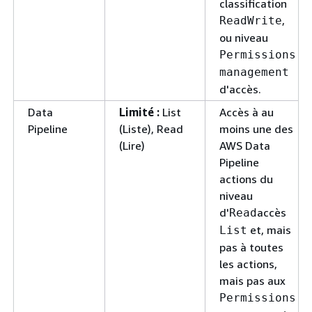
classification
,
Read
Write
ou niveau
Permissions
management
d'accès.
Data
Limité :
List
Accès à au
Pipeline
(Liste), Read
moins une des
(Lire)
AWS Data
Pipeline
actions du
niveau
d'
accès
Read
et, mais
List
pas à toutes
les actions,
mais pas aux
Permissions