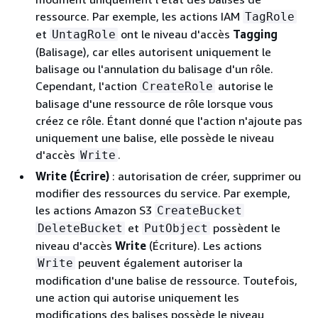
ressource. Par exemple, les actions IAM
TagRole
et
ont le niveau d'accès
Tagging
UntagRole
(Balisage), car elles autorisent uniquement le
balisage ou l'annulation du balisage d'un rôle.
Cependant, l'action
autorise le
CreateRole
balisage d'une ressource de rôle lorsque vous
créez ce rôle. Étant donné que l'action n'ajoute pas
uniquement une balise, elle possède le niveau
d'accès
.
Write
Write (Écrire)
: autorisation de créer, supprimer ou
modifier des ressources du service. Par exemple,
les actions Amazon S3
CreateBucket
et
possèdent le
DeleteBucket
PutObject
niveau d'accès
Write
(Écriture). Les actions
peuvent également autoriser la
Write
modification d'une balise de ressource. Toutefois,
une action qui autorise uniquement les
modifications des balises possède le niveau