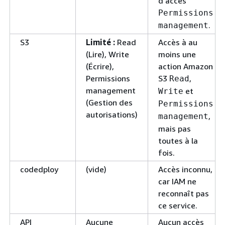
d'accès
Permissions
.
management
S3
Limité :
Read
Accès à au
(Lire), Write
moins une
(Écrire),
action Amazon
Permissions
S3
,
Read
management
et
Write
(Gestion des
Permissions
autorisations)
,
management
mais pas
toutes à la
fois.
codedploy
(vide)
Accès inconnu,
car IAM ne
reconnaît pas
ce service.
API
Aucune
Aucun accès