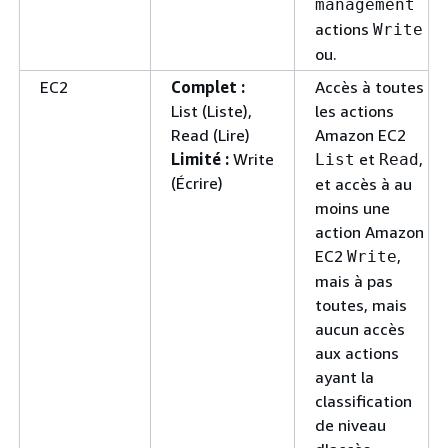
management
actions
Write
ou.
EC2
Complet :
Accès à toutes
List (Liste),
les actions
Read (Lire)
Amazon EC2
Limité :
Write
et
,
List
Read
(Écrire)
et accès à au
moins une
action Amazon
EC2
,
Write
mais à pas
toutes, mais
aucun accès
aux actions
ayant la
classification
de niveau