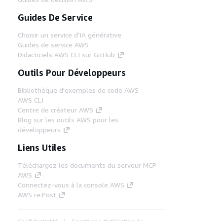
Guides De Service
Choisir un service d'IA générative
Guides de service AWS
Didacticiels AWS CLI sur GitHub
Outils Pour Développeurs
Bibliothèque d'exemples de code AWS
AWS CLI
Centre de créateur AWS
Blog sur les outils AWS pour les
développeurs
Liens Utiles
Téléchargez les documents du serveur MCP
AWS
Connectez-vous à la console AWS
AWS re:Post