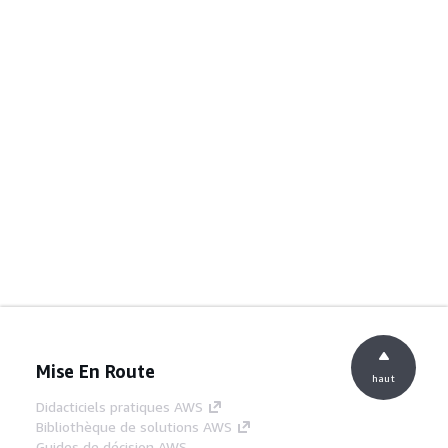
Mise En Route
haut
Didacticiels pratiques AWS
Bibliothèque de solutions AWS
Guides de décision AWS