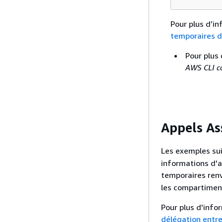
Pour plus d’i
temporaires d
Pour plus 
AWS CLI 
Appels As
Les exemples su
informations d'a
temporaires ren
les compartimen
Pour plus d'info
délégation entr