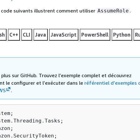
code suivants illustrent comment utiliser
.
AssumeRole
sh
C++
CLI
Java
JavaScript
PowerShell
Python
R
 a plus sur GitHub. Trouvez l’exemple complet et découvrez
 le configurer et l’exécuter dans le
référentiel d’exemples 
WS
.