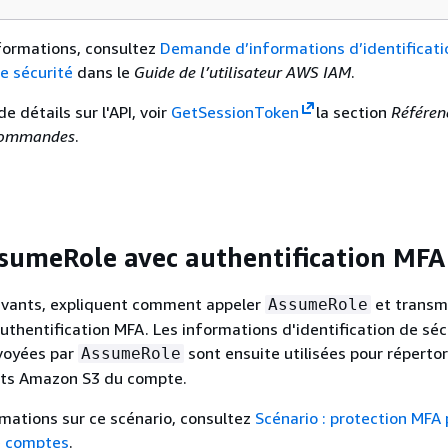
nformations, consultez
Demande d’informations d’identificati
e sécurité
dans le
Guide de l’utilisateur AWS IAM
.
de détails sur l'API, voir
GetSessionToken
la section
Référen
commandes
.
sumeRole avec authentification MFA
ivants, expliquent comment appeler
et transm
AssumeRole
uthentification MFA. Les informations d'identification de séc
voyées par
sont ensuite utilisées pour répertor
AssumeRole
ts Amazon S3 du compte.
rmations sur ce scénario, consultez
Scénario : protection MFA 
e comptes
.