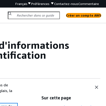
Français
Préférences
Contactez-nous
Commentaire
Créer un compte AWS
d'informations
ntification
as de
lais, la
Sur cette page