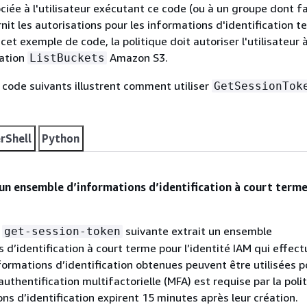
ciée à l'utilisateur exécutant ce code (ou à un groupe dont fa
urnit les autorisations pour les informations d'identification 
et exemple de code, la politique doit autoriser l'utilisateur 
ation
Amazon S3.
ListBuckets
code suivants illustrent comment utiliser
GetSessionTok
rShell
Python
un ensemble d’informations d’identification à court terme
e
suivante extrait un ensemble
get-session-token
 d’identification à court terme pour l’identité IAM qui effect
nformations d’identification obtenues peuvent être utilisées p
authentification multifactorielle (MFA) est requise par la poli
ns d’identification expirent 15 minutes après leur création.