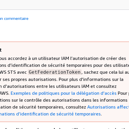
 un commentaire
t
us accordez à un utilisateur IAM l’autorisation de créer des
ns d’identification de sécurité temporaires pour des utilisat
AWS STS avec
, sachez que cela lui a
GetFederationToken
 ses propres autorisations. Pour plus d'informations sur la
 d'autorisations entre les utilisateurs IAM et consultez
AWS.
Exemples de politiques pour la délégation d'accès
Pour 
ions sur le contrôle des autorisations dans les informations
cation de sécurité temporaires, consultez
Autorisations affec
mations d’identification de sécurité temporaires
.