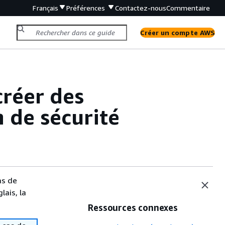
Français
Préférences
Contactez-nous
Commentaire
Créer un compte AWS
créer des
n de sécurité
as de
lais, la
Ressources connexes