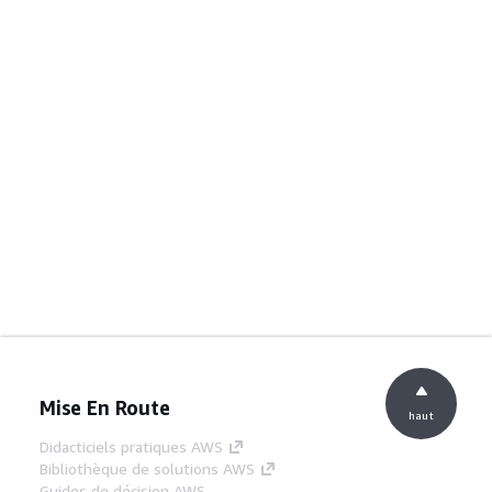
Mise En Route
haut
Didacticiels pratiques AWS
Bibliothèque de solutions AWS
Guides de décision AWS