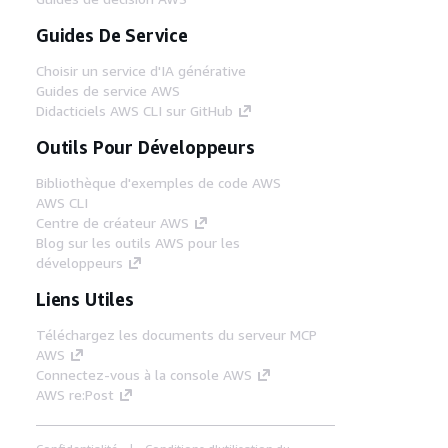
Guides De Service
Choisir un service d'IA générative
Guides de service AWS
Didacticiels AWS CLI sur GitHub
Outils Pour Développeurs
Bibliothèque d'exemples de code AWS
AWS CLI
Centre de créateur AWS
Blog sur les outils AWS pour les
développeurs
Liens Utiles
Téléchargez les documents du serveur MCP
AWS
Connectez-vous à la console AWS
AWS re:Post