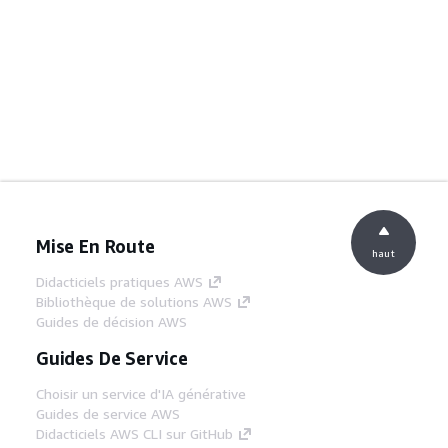
Mise En Route
haut
Didacticiels pratiques AWS
Bibliothèque de solutions AWS
Guides de décision AWS
Guides De Service
Choisir un service d'IA générative
Guides de service AWS
Didacticiels AWS CLI sur GitHub