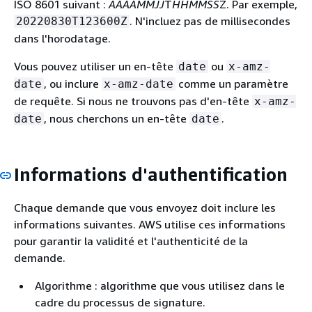
ISO 8601 suivant :
AAAAMMJJ
T
HHMMSS
Z. Par exemple,
. N'incluez pas de millisecondes
20220830T123600Z
dans l'horodatage.
Vous pouvez utiliser un en-tête
ou
date
x-amz-
, ou inclure
comme un paramètre
date
x-amz-date
de requête. Si nous ne trouvons pas d'en-tête
x-amz-
, nous cherchons un en-tête
.
date
date
Informations d'authentification
Chaque demande que vous envoyez doit inclure les
informations suivantes. AWS utilise ces informations
pour garantir la validité et l'authenticité de la
demande.
Algorithme : algorithme que vous utilisez dans le
cadre du processus de signature.