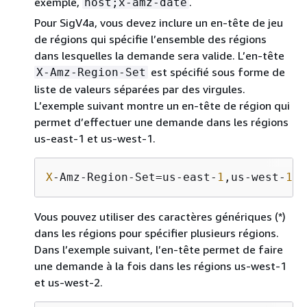
exemple,
.
host;x-amz-date
Pour SigV4a, vous devez inclure un en-tête de jeu
de régions qui spécifie l’ensemble des régions
dans lesquelles la demande sera valide. L’en-tête
est spécifié sous forme de
X-Amz-Region-Set
liste de valeurs séparées par des virgules.
L’exemple suivant montre un en-tête de région qui
permet d’effectuer une demande dans les régions
us-east-1 et us-west-1.
X
-Amz-Region-Set=us-east-
1
,us-west-
1
Vous pouvez utiliser des caractères génériques (*)
dans les régions pour spécifier plusieurs régions.
Dans l’exemple suivant, l’en-tête permet de faire
une demande à la fois dans les régions us-west-1
et us-west-2.