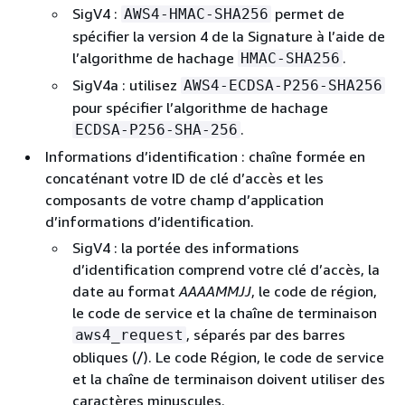
SigV4 :
permet de
AWS4-HMAC-SHA256
spécifier la version 4 de la Signature à l’aide de
l’algorithme de hachage
.
HMAC-SHA256
SigV4a : utilisez
AWS4-ECDSA-P256-SHA256
pour spécifier l’algorithme de hachage
.
ECDSA-P256-SHA-256
Informations d’identification : chaîne formée en
concaténant votre ID de clé d’accès et les
composants de votre champ d’application
d’informations d’identification.
SigV4 : la portée des informations
d’identification comprend votre clé d’accès, la
date au format
AAAAMMJJ
, le code de région,
le code de service et la chaîne de terminaison
, séparés par des barres
aws4_request
obliques (/). Le code Région, le code de service
et la chaîne de terminaison doivent utiliser des
caractères minuscules.