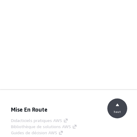
Mise En Route
haut
Didacticiels pratiques AWS
Bibliothèque de solutions AWS
Guides de décision AWS