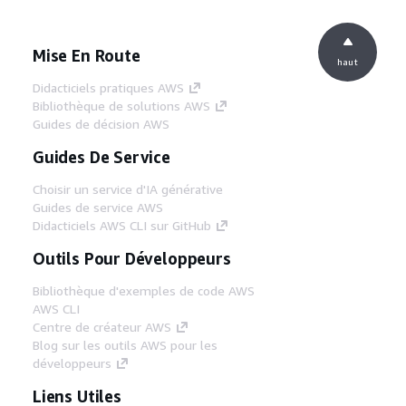
Mise En Route
haut
Didacticiels pratiques AWS
Bibliothèque de solutions AWS
Guides de décision AWS
Guides De Service
Choisir un service d'IA générative
Guides de service AWS
Didacticiels AWS CLI sur GitHub
Outils Pour Développeurs
Bibliothèque d'exemples de code AWS
AWS CLI
Centre de créateur AWS
Blog sur les outils AWS pour les
développeurs
Liens Utiles