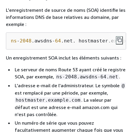
L'enregistrement de source de noms (SOA) identifie les
informations DNS de base relatives au domaine, par
exemple :
ns
-
2048
.awsdns-
64
.net. hostmaster.example
Un enregistrement SOA inclut les éléments suivants :
Le serveur de noms Route 53 ayant créé le registre
SOA, par exemple,
.
ns-2048.awsdns-64.net
L'adresse e-mail de l'administrateur. Le symbole
@
est remplacé par une période, par exemple,
. La valeur par
hostmaster.example.com
défaut est une adresse e-mail amazon.com qui
n'est pas contrôlée.
Un numéro de série que vous pouvez
facultativement augmenter chaque fois que vous