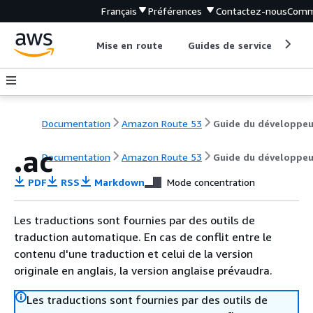
Français
Préférences
Contactez-nous
Comm
Mise en route
Guides de service
Out
Documentation
Amazon Route 53
Guide du développeu
.ac
Documentation
Amazon Route 53
Guide du développeu
PDF
RSS
Markdown
Mode concentration
Les traductions sont fournies par des outils de
traduction automatique. En cas de conflit entre le
contenu d'une traduction et celui de la version
originale en anglais, la version anglaise prévaudra.
Les traductions sont fournies par des outils de