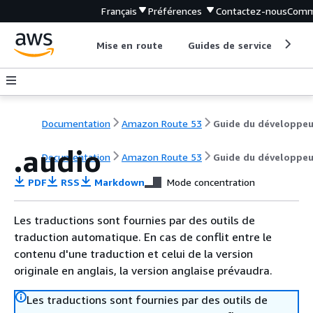
Français
Préférences
Contactez-nous
Comm
Mise en route
Guides de service
Out
Documentation
Amazon Route 53
Guide du développeu
.audio
Documentation
Amazon Route 53
Guide du développeu
PDF
RSS
Markdown
Mode concentration
Les traductions sont fournies par des outils de
traduction automatique. En cas de conflit entre le
contenu d'une traduction et celui de la version
originale en anglais, la version anglaise prévaudra.
Les traductions sont fournies par des outils de