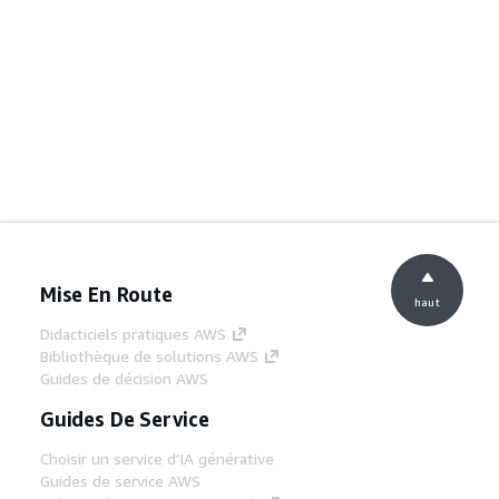
Mise En Route
haut
Didacticiels pratiques AWS
Bibliothèque de solutions AWS
Guides de décision AWS
Guides De Service
Choisir un service d'IA générative
Guides de service AWS