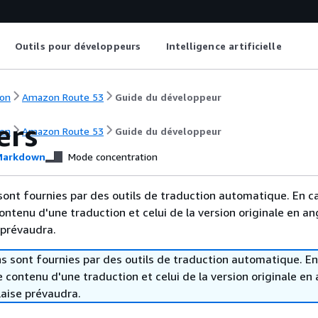
Outils pour développeurs
Intelligence artificielle
on
Amazon Route 53
Guide du développeur
ers
on
Amazon Route 53
Guide du développeur
arkdown
Mode concentration
sont fournies par des outils de traduction automatique. En c
contenu d'une traduction et celui de la version originale en ang
 prévaudra.
s sont fournies par des outils de traduction automatique. En
le contenu d'une traduction et celui de la version originale en 
laise prévaudra.