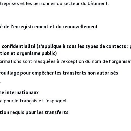
entreprises et les personnes du secteur du bâtiment.
té de l'enregistrement et du renouvellement
 confidentialité (s'applique à tous les types de contacts :
ation et organisme public)
formations sont masquées à l'exception du nom de l'organisat
ouillage pour empêcher les transferts non autorisés
.
e internationaux
e pour le français et l'espagnol.
tion requis pour les transferts