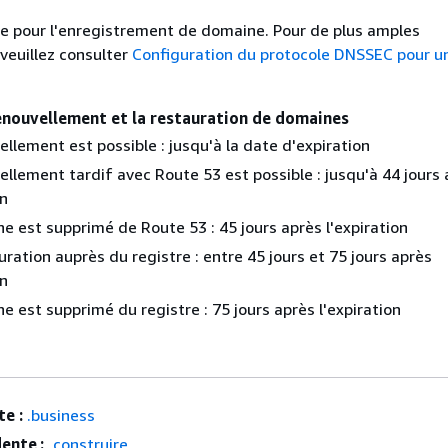
ge pour l'enregistrement de domaine. Pour de plus amples
veuillez consulter
Configuration du protocole DNSSEC pour u
renouvellement et la restauration de domaines
llement est possible : jusqu'à la date d'expiration
llement tardif avec Route 53 est possible : jusqu'à 44 jours 
on
 est supprimé de Route 53 : 45 jours après l'expiration
ration auprès du registre : entre 45 jours et 75 jours après
on
 est supprimé du registre : 75 jours après l'expiration
e :
.business
ente :
.construire