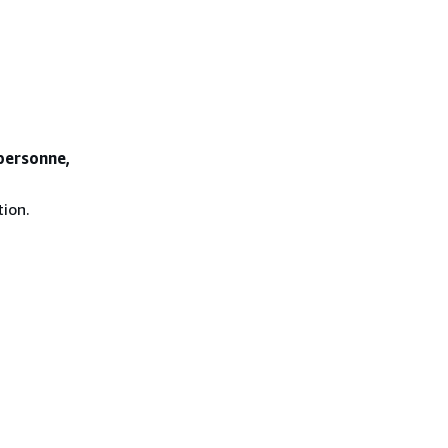
 personne,
ion.