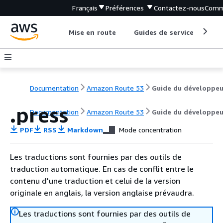
Français
Préférences
Contactez-nous
Comm
Mise en route
Guides de service
Out
Documentation
Amazon Route 53
Guide du développeu
.press
Documentation
Amazon Route 53
Guide du développeu
PDF
RSS
Markdown
Mode concentration
Les traductions sont fournies par des outils de
traduction automatique. En cas de conflit entre le
contenu d'une traduction et celui de la version
originale en anglais, la version anglaise prévaudra.
Les traductions sont fournies par des outils de