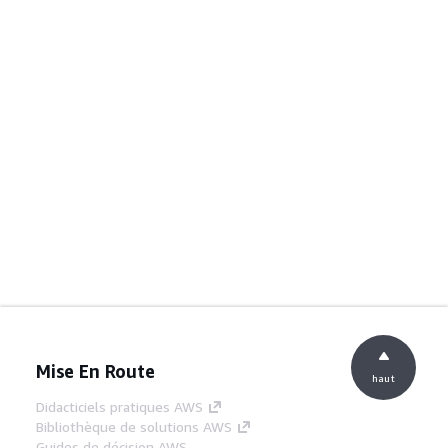
Mise En Route
haut
Didacticiels pratiques AWS
Bibliothèque de solutions AWS
Guides de décision AWS