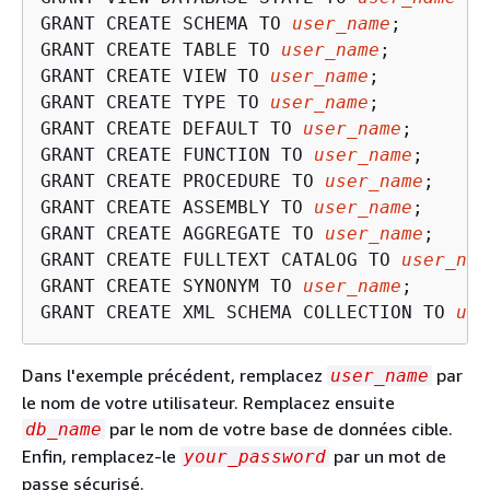
GRANT CREATE SCHEMA TO 
user_name
;

GRANT CREATE TABLE TO 
user_name
;

GRANT CREATE VIEW TO 
user_name
;

GRANT CREATE TYPE TO 
user_name
;

GRANT CREATE DEFAULT TO 
user_name
;

GRANT CREATE FUNCTION TO 
user_name
;

GRANT CREATE PROCEDURE TO 
user_name
;

GRANT CREATE ASSEMBLY TO 
user_name
;

GRANT CREATE AGGREGATE TO 
user_name
;

GRANT CREATE FULLTEXT CATALOG TO 
user_nam
GRANT CREATE SYNONYM TO 
user_name
;

GRANT CREATE XML SCHEMA COLLECTION TO 
use
Dans l'exemple précédent, remplacez
par
user_name
le nom de votre utilisateur. Remplacez ensuite
par le nom de votre base de données cible.
db_name
Enfin, remplacez-le
par un mot de
your_password
passe sécurisé.