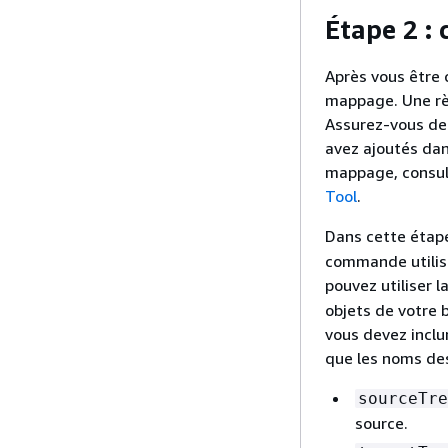
Étape 2 :
Après vous être 
mappage. Une règ
Assurez-vous de 
avez ajoutés dan
mappage, consu
Tool
.
Dans cette étape
commande utilise
pouvez utiliser l
objets de votre 
vous devez inclur
que les noms des
sourceTre
source.