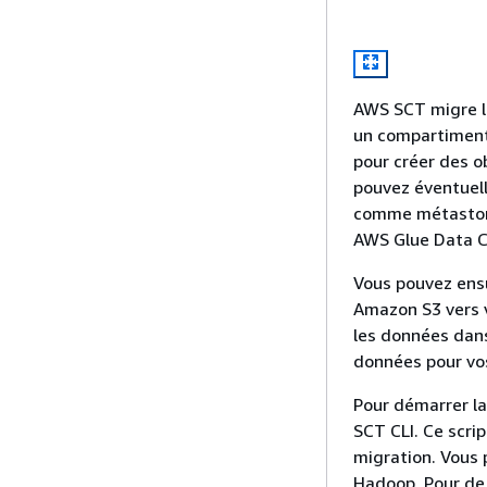
AWS SCT migre l
un compartiment
pour créer des o
pouvez éventuell
comme métastore
AWS Glue Data C
Vous pouvez ensu
Amazon S3 vers 
les données dans
données pour vo
Pour démarrer la
SCT CLI. Ce scri
migration. Vous 
Hadoop. Pour de 