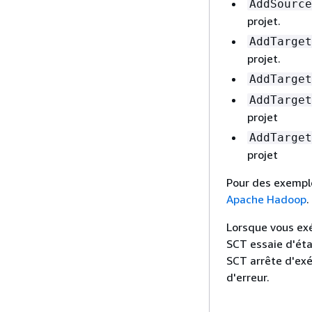
AddSource
projet.
AddTarget
projet.
AddTarget
AddTarget
projet
AddTarget
projet
Pour des exempl
Apache Hadoop
.
Lorsque vous exé
SCT essaie d'éta
SCT arrête d'exé
d'erreur.