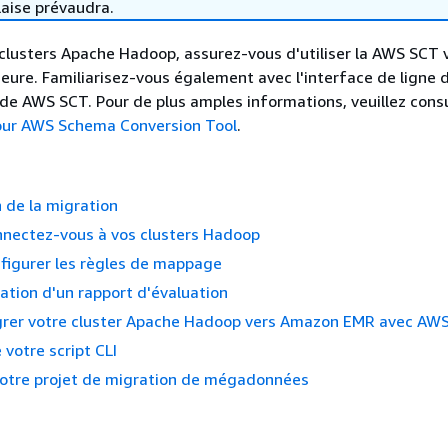
laise prévaudra.
clusters Apache Hadoop, assurez-vous d'utiliser la AWS SCT 
ieure. Familiarisez-vous également avec l'interface de ligne 
e AWS SCT. Pour de plus amples informations, veuillez cons
our AWS Schema Conversion Tool
.
 de la migration
nnectez-vous à vos clusters Hadoop
nfigurer les règles de mappage
éation d'un rapport d'évaluation
igrer votre cluster Apache Hadoop vers Amazon EMR avec AW
 votre script CLI
votre projet de migration de mégadonnées