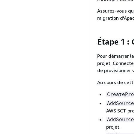
Assurez-vous que
migration d'Apa
Étape 1 :
Pour démarrer l
projet. Connecte
de provisionner 
Au cours de cett
CreatePro
AddSource
AWS SCT pro
AddSource
projet.