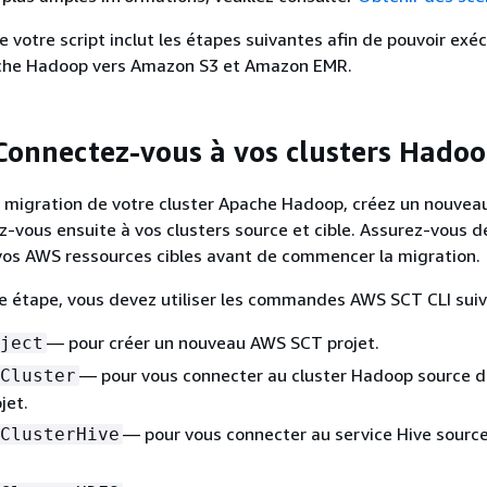
 votre script inclut les étapes suivantes afin de pouvoir exé
che Hadoop vers Amazon S3 et Amazon EMR.
 Connectez-vous à vos clusters Hado
a migration de votre cluster Apache Hadoop, créez un nouve
z-vous ensuite à vos clusters source et cible. Assurez-vous d
vos AWS ressources cibles avant de commencer la migration.
e étape, vous devez utiliser les commandes AWS SCT CLI sui
— pour créer un nouveau AWS SCT projet.
ject
— pour vous connecter au cluster Hadoop source d
Cluster
jet.
— pour vous connecter au service Hive source
ClusterHive