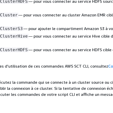
— pour vous connecter au service HDFS sourc
ClusterHDFS
— pour vous connecter au cluster Amazon EMR cibl
Cluster
— pour ajouter le compartiment Amazon S3 à vot
ClusterS3
— pour vous connecter au service Hive cible 
ClusterHive
— pour vous connecter au service HDFS cible 
ClusterHDFS
es d'utilisation de ces commandes AWS SCT CLI, consultez
Co
cutez la commande qui se connecte à un cluster source ou c
blir la connexion à ce cluster. Si la tentative de connexion é
cuter les commandes de votre script CLI et affiche un mess