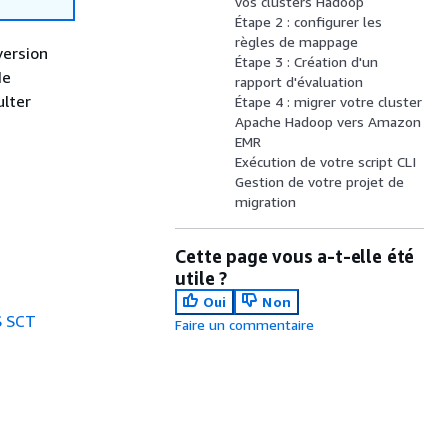
vos clusters Hadoop
Étape 2 : configurer les
règles de mappage
version
Étape 3 : Création d'un
de
rapport d'évaluation
ulter
Étape 4 : migrer votre cluster
Apache Hadoop vers Amazon
EMR
Exécution de votre script CLI
Gestion de votre projet de
migration
Cette page vous a-t-elle été
utile ?
Oui
Non
S SCT
Faire un commentaire