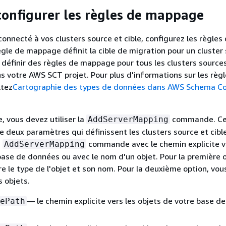
 configurer les règles de mappage
connecté à vos clusters source et cible, configurez les règles
le de mappage définit la cible de migration pour un cluster 
définir des règles de mappage pour tous les clusters source
s votre AWS SCT projet. Pour plus d'informations sur les règ
ltez
Cartographie des types de données dans AWS Schema Co
, vous devez utiliser la
commande. Ce
AddServerMapping
 deux paramètres qui définissent les clusters source et cibl
a
commande avec le chemin explicite v
AddServerMapping
base de données ou avec le nom d'un objet. Pour la première o
e le type de l'objet et son nom. Pour la deuxième option, vous
 objets.
— le chemin explicite vers les objets de votre base d
ePath