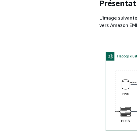
Présentat
L'image suivant
vers Amazon EM