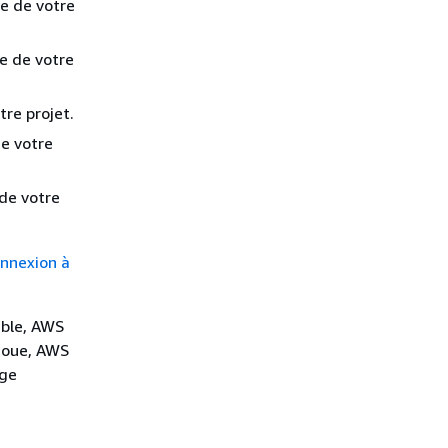
e de votre
e de votre
re projet.
de votre
de votre
nnexion à
ible, AWS
choue, AWS
age