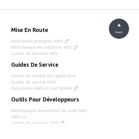
Mise En Route
haut
Didacticiels pratiques AWS
Bibliothèque de solutions AWS
Guides de décision AWS
Guides De Service
Choisir un service d'IA générative
Guides de service AWS
Didacticiels AWS CLI sur GitHub
Outils Pour Développeurs
Bibliothèque d'exemples de code AWS
AWS CLI
Centre de créateur AWS
Blog sur les outils AWS pour les
développeurs