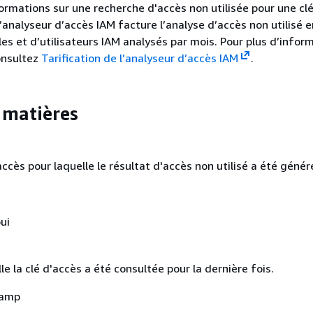
ormations sur une recherche d'accès non utilisée pour une cl
L’analyseur d’accès IAM facture l’analyse d’accès non utilisé 
es et d’utilisateurs IAM analysés par mois. Pour plus d’infor
consultez
Tarification de l’analyseur d’accès IAM
.
 matières
'accès pour laquelle le résultat d'accès non utilisé a été génér
ui
le la clé d'accès a été consultée pour la dernière fois.
tamp