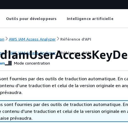
Outils pour développeurs
Intelligence artificielle
on
AWS IAM Access Analyzer
Référence d’API
dIamUserAccessKeyDet
on
AWS IAM Access Analyzer
Référence d’API
wn
Mode concentration
sont fournies par des outils de traduction automatique. En c
contenu d'une traduction et celui de la version originale en ang
 prévaudra.
s sont fournies par des outils de traduction automatique. En
le contenu d'une traduction et celui de la version originale en 
laise prévaudra.