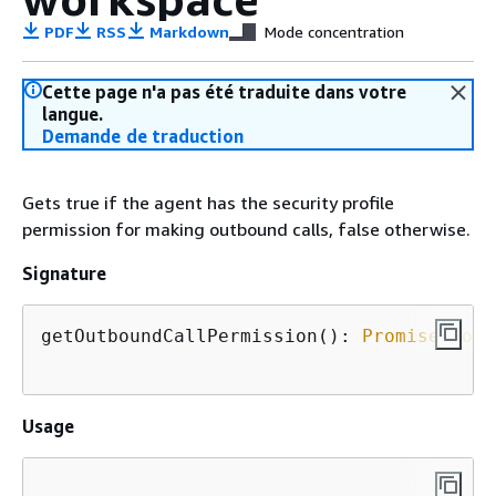
PDF
RSS
Markdown
Mode concentration
Cette page n'a pas été traduite dans votre
langue.
Demande de traduction
Gets true if the agent has the security profile
permission for making outbound calls, false otherwise.
Signature
getOutboundCallPermission(): 
Promise
<
bool
Usage