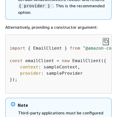
. This is the recommended
{
provider }
option.
Alternatively, providing a constructor argument:
import
{
 EmailClient } 
from
"@amazon-conn
const
 emailClient = 
new
 EmailClient(
{
context
: sampleContext,  

provider
: sampleProvider

});

Note
Third-party applications must be configured