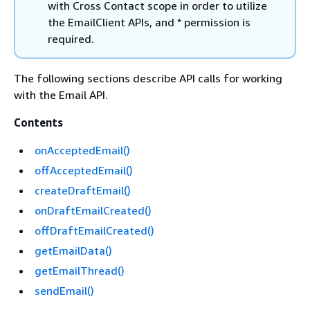
with Cross Contact scope in order to utilize
the EmailClient APIs, and * permission is
required.
The following sections describe API calls for working
with the Email API.
Contents
onAcceptedEmail()
offAcceptedEmail()
createDraftEmail()
onDraftEmailCreated()
offDraftEmailCreated()
getEmailData()
getEmailThread()
sendEmail()