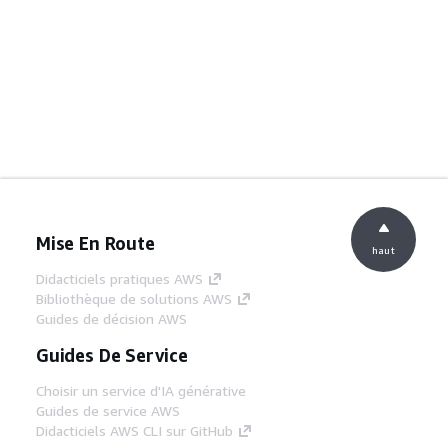
Mise En Route
haut
Didacticiels pratiques AWS
Bibliothèque de solutions AWS
Guides de décision AWS
Guides De Service
Choisir un service d'IA générative
Guides de service AWS
Didacticiels AWS CLI sur GitHub