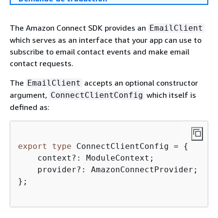
The Amazon Connect SDK provides an
EmailClient
which serves as an interface that your app can use to
subscribe to email contact events and make email
contact requests.
The
accepts an optional constructor
EmailClient
argument,
which itself is
ConnectClientConfig
defined as:
export
type
 ConnectClientConfig = 
{
    context?: ModuleContext;  

    provider?: AmazonConnectProvider;

};
