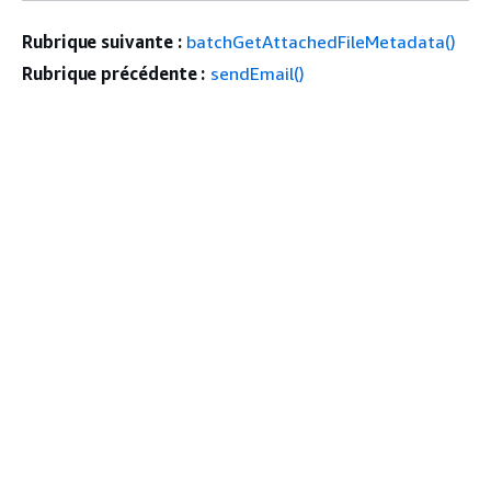
Rubrique suivante :
batchGetAttachedFileMetadata()
Rubrique précédente :
sendEmail()