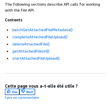
The following sections describe API calls for working
with the File API.
Contents
batchGetAttachedFileMetadata()
completeAttachedFileUpload()
deleteAttachedFile()
getAttachedFileUrl()
startAttachedFileUpload()
Cette page vous a-t-elle été utile ?
Oui
Non
Faire un commentaire