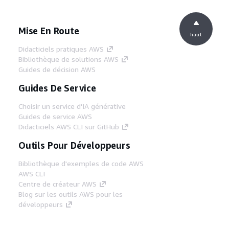
Mise En Route
haut
Didacticiels pratiques AWS
Bibliothèque de solutions AWS
Guides de décision AWS
Guides De Service
Choisir un service d'IA générative
Guides de service AWS
Didacticiels AWS CLI sur GitHub
Outils Pour Développeurs
Bibliothèque d'exemples de code AWS
AWS CLI
Centre de créateur AWS
Blog sur les outils AWS pour les
développeurs
Liens Utiles