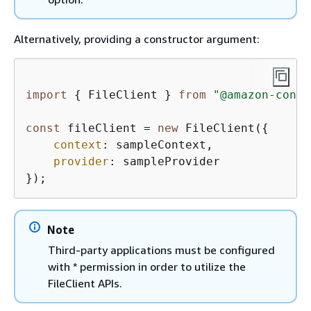
Alternatively, providing a constructor argument:
import
{
 FileClient } 
from
"@amazon-conne
const
 fileClient = 
new
 FileClient(
{
context
: sampleContext,  

provider
: sampleProvider

});
Note
Third-party applications must be configured
with * permission in order to utilize the
FileClient APIs.