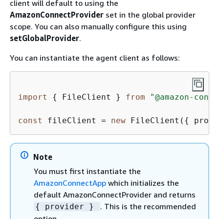
client will default to using the
AmazonConnectProvider
set in the global provider
scope. You can also manually configure this using
setGlobalProvider
.
You can instantiate the agent client as follows:
import
{
 FileClient } 
from
"@amazon-conne
const
 fileClient = 
new
 FileClient(
{
 provi
Note
You must first instantiate the
AmazonConnectApp
which initializes the
default AmazonConnectProvider and returns
. This is the recommended
{
provider }
option.