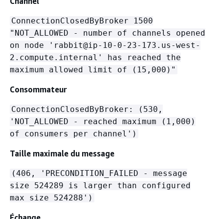
Channel
ConnectionClosedByBroker 1500
"NOT_ALLOWED - number of channels opened
on node 'rabbit@ip-10-0-23-173.us-west-
2.compute.internal' has reached the
maximum allowed limit of (15,000)"
Consommateur
ConnectionClosedByBroker: (530,
'NOT_ALLOWED - reached maximum (1,000)
of consumers per channel')
Taille maximale du message
(406, 'PRECONDITION_FAILED - message
size 524289 is larger than configured
max size 524288')
Échange