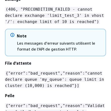
(406, "PRECONDITION_FAILED - cannot
declare exchange 'limit_test_3' in vhost
'/': exchange limit of 10 is reached")
Note
Les messages d'erreur suivants utilisent le
format de l'API de gestion HTTP.
File d'attente
{
"error":"bad_request","reason":"cannot
declare queue 'my_queue': queue limit in
cluster (10,000) is reached"}]
Pelle
{
"error":"bad_request","reason":"Validat