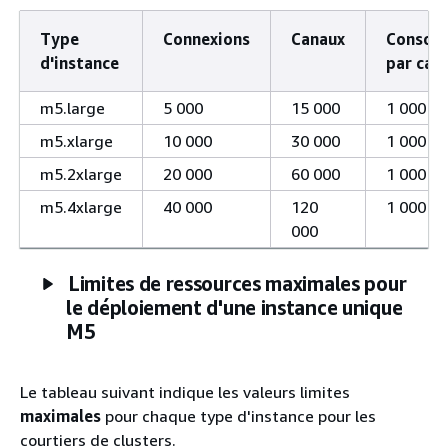
Type
Connexions
Canaux
Consom
d'instance
par can
m5.large
5 000
15 000
1 000
m5.xlarge
10 000
30 000
1 000
m5.2xlarge
20 000
60 000
1 000
m5.4xlarge
40 000
120
1 000
000
Limites de ressources maximales pour
le déploiement d'une instance unique
M5
Le tableau suivant indique les valeurs limites
maximales
pour chaque type d'instance pour les
courtiers de clusters.