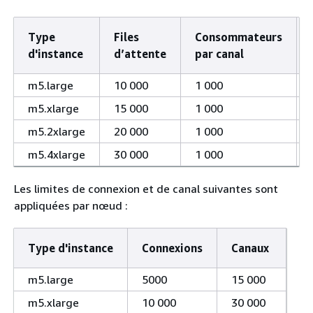
Type
Files
Consommateurs
d'instance
d’attente
par canal
m5.large
10 000
1 000
m5.xlarge
15 000
1 000
m5.2xlarge
20 000
1 000
m5.4xlarge
30 000
1 000
Les limites de connexion et de canal suivantes sont
appliquées par nœud :
Type d'instance
Connexions
Canaux
m5.large
5000
15 000
m5.xlarge
10 000
30 000