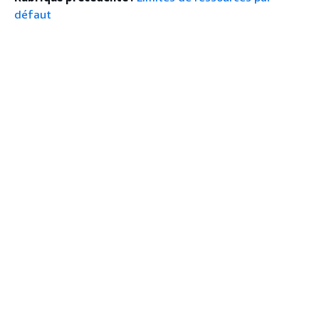
défaut