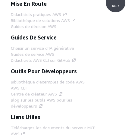
Mise En Route
haut
Didacticiels pratiques AWS
Bibliothèque de solutions AWS
Guides de décision AWS
Guides De Service
Choisir un service d'IA générative
Guides de service AWS
Didacticiels AWS CLI sur GitHub
Outils Pour Développeurs
Bibliothèque d'exemples de code AWS
AWS CLI
Centre de créateur AWS
Blog sur les outils AWS pour les
développeurs
Liens Utiles
Téléchargez les documents du serveur MCP
AWS