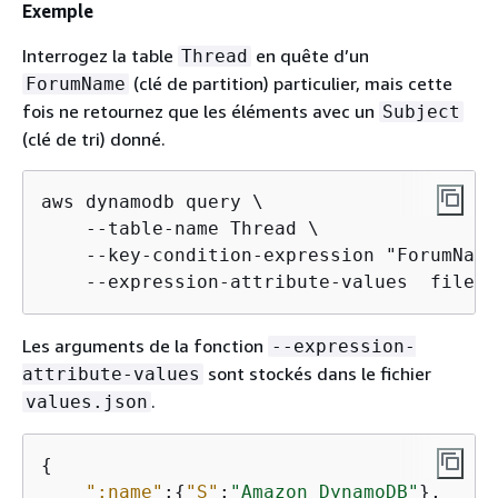
Exemple
Interrogez la table
en quête d’un
Thread
(clé de partition) particulier, mais cette
ForumName
fois ne retournez que les éléments avec un
Subject
(clé de tri) donné.
aws dynamodb query \

    --table-name Thread \

    --key-condition-expression "ForumName
    --expression-attribute-values  file:/
Les arguments de la fonction
--expression-
sont stockés dans le fichier
attribute-values
.
values.json
{
":name"
:
{
"S"
:
"Amazon DynamoDB"
},
