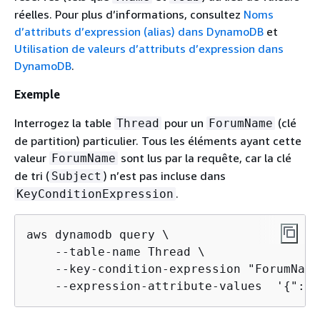
réelles. Pour plus d’informations, consultez
Noms
d’attributs d’expression (alias) dans DynamoDB
et
Utilisation de valeurs d’attributs d’expression dans
DynamoDB
.
Exemple
Interrogez la table
pour un
(clé
Thread
ForumName
de partition) particulier. Tous les éléments ayant cette
valeur
sont lus par la requête, car la clé
ForumName
de tri (
) n’est pas incluse dans
Subject
.
KeyConditionExpression
aws dynamodb query \

    --table-name Thread \

    --key-condition-expression "ForumName
    --expression-attribute-values  '
{
":na