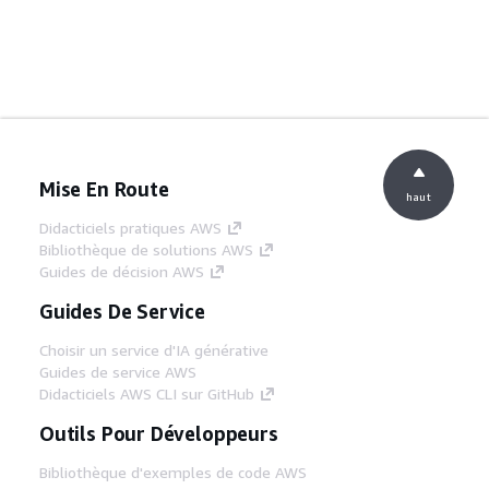
Mise En Route
haut
Didacticiels pratiques AWS
Bibliothèque de solutions AWS
Guides de décision AWS
Guides De Service
Choisir un service d'IA générative
Guides de service AWS
Didacticiels AWS CLI sur GitHub
Outils Pour Développeurs
Bibliothèque d'exemples de code AWS