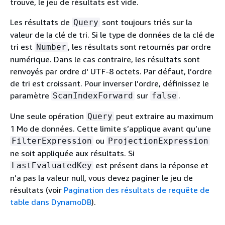
trouvé, le jeu de résultats est vide.
Les résultats de
sont toujours triés sur la
Query
valeur de la clé de tri. Si le type de données de la clé de
tri est
, les résultats sont retournés par ordre
Number
numérique. Dans le cas contraire, les résultats sont
renvoyés par ordre d' UTF-8 octets. Par défaut, l’ordre
de tri est croissant. Pour inverser l’ordre, définissez le
paramètre
sur
.
ScanIndexForward
false
Une seule opération
peut extraire au maximum
Query
1 Mo de données. Cette limite s’applique avant qu’une
ou
FilterExpression
ProjectionExpression
ne soit appliquée aux résultats. Si
est présent dans la réponse et
LastEvaluatedKey
n’a pas la valeur null, vous devez paginer le jeu de
résultats (voir
Pagination des résultats de requête de
table dans DynamoDB
).