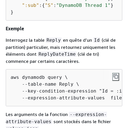
":sub"
:
{
"S"
:
"DynamoDB Thread 1"
}

}
Exemple
Interrogez la table
en quête d’un
(clé de
Reply
Id
partition) particulier, mais retournez uniquement les
éléments dont
(clé de tri)
ReplyDateTime
commence par certains caractères.
aws dynamodb query \

    --table-name Reply \

    --key-condition-expression "Id = :id 
    --expression-attribute-values  file:/
Les arguments de la fonction
--expression-
sont stockés dans le fichier
attribute-values