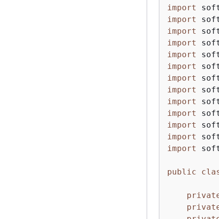
import
import
import
import
import
import
import
import
import
import
import
import
import
 sof
public
cla
privat
privat
privat