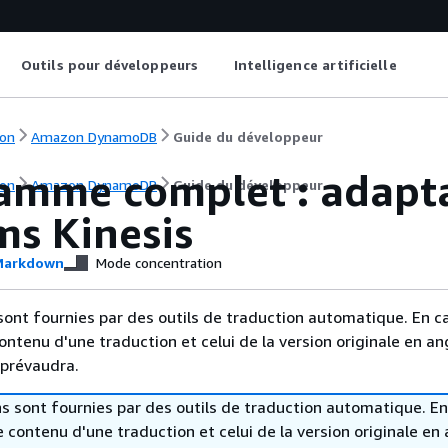
Outils pour développeurs
Intelligence artificielle
on
Amazon DynamoDB
Guide du développeur
amme complet : adap
on
Amazon DynamoDB
Guide du développeur
ms Kinesis
arkdown
Mode concentration
sont fournies par des outils de traduction automatique. En c
contenu d'une traduction et celui de la version originale en ang
 prévaudra.
s sont fournies par des outils de traduction automatique. En
le contenu d'une traduction et celui de la version originale en 