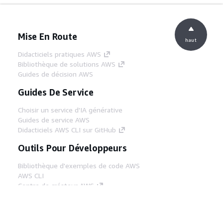
Mise En Route
haut
Didacticiels pratiques AWS
Bibliothèque de solutions AWS
Guides de décision AWS
Guides De Service
Choisir un service d'IA générative
Guides de service AWS
Didacticiels AWS CLI sur GitHub
Outils Pour Développeurs
Bibliothèque d'exemples de code AWS
AWS CLI
Centre de créateur AWS
Blog sur les outils AWS pour les
développeurs