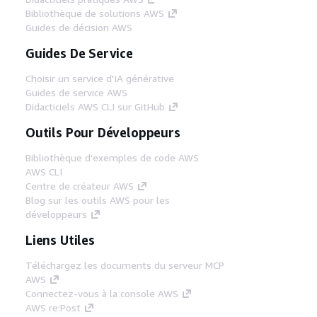
Bibliothèque de solutions AWS
Guides de décision AWS
Guides De Service
Choisir un service d'IA générative
Guides de service AWS
Didacticiels AWS CLI sur GitHub
Outils Pour Développeurs
Bibliothèque d'exemples de code AWS
AWS CLI
Centre de créateur AWS
Blog sur les outils AWS pour les
développeurs
Liens Utiles
Téléchargez les documents du serveur MCP
AWS
Connectez-vous à la console AWS
AWS re:Post