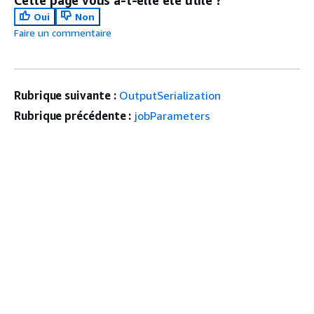
Cette page vous a-t-elle été utile ?
Oui
Non
Faire un commentaire
Rubrique suivante :
OutputSerialization
Rubrique précédente :
jobParameters