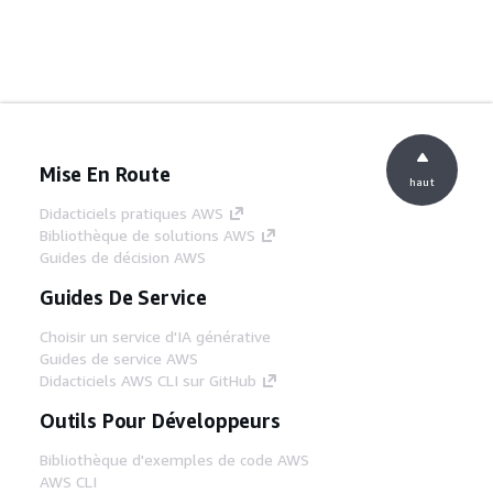
Mise En Route
haut
Didacticiels pratiques AWS
Bibliothèque de solutions AWS
Guides de décision AWS
Guides De Service
Choisir un service d'IA générative
Guides de service AWS
Didacticiels AWS CLI sur GitHub
Outils Pour Développeurs
Bibliothèque d'exemples de code AWS
AWS CLI