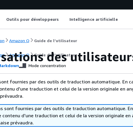
Outils pour développeurs
Intelligence artificielle
on
Amazon Q
Guide de l’utilisateur
sations des utilisateur
on
Amazon Q
Guide de l’utilisateur
arkdown
Mode concentration
sont fournies par des outils de traduction automatique. En c
contenu d'une traduction et celui de la version originale en ang
 prévaudra.
s sont fournies par des outils de traduction automatique. En
le contenu d'une traduction et celui de la version originale en 
laise prévaudra.