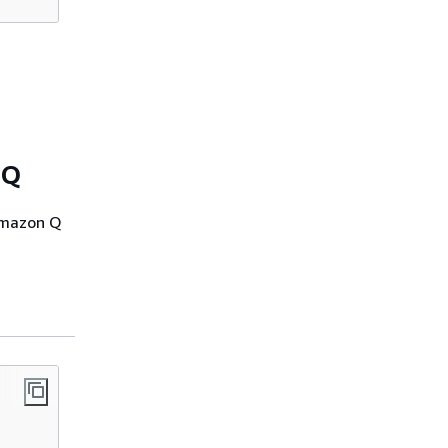
 Q
 Amazon Q