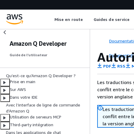
Mise en route
Guides de service
Documentati
Amazon Q Developer
Autori
Documentati
Guide de l’utilisateur
PDF
RSS
M
Qu’est-ce qu’Amazon Q Developer ?
Prise en main
Les traductions 
conflit entre le 
Sur AWS
version anglaise
Dans votre IDE
Avec l’interface de ligne de commande
Les traduction
d’Amazon Q
conflit entre 
Utilisation de serveurs MCP
la version ang
Third-party intégration
Dans les applications de chat