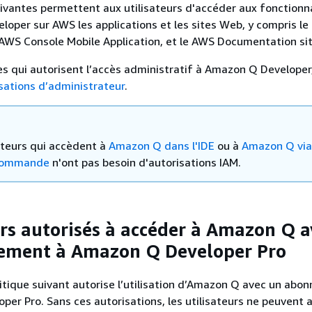
uivantes permettent aux utilisateurs d'accéder aux fonctionn
oper sur AWS les applications et les sites Web, y compris le
AWS Console Mobile Application, et le AWS Documentation sit
ues qui autorisent l’accès administratif à Amazon Q Developer
sations d’administrateur
.
sateurs qui accèdent à
Amazon Q dans l'IDE
ou à
Amazon Q via
 commande
n'ont pas besoin d'autorisations IAM.
urs autorisés à accéder à Amazon Q a
ement à Amazon Q Developer Pro
itique suivant autorise l’utilisation d’Amazon Q avec un abo
er Pro. Sans ces autorisations, les utilisateurs ne peuvent 