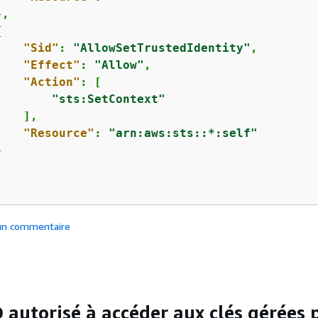
,

{
"Sid"
: 
"AllowSetTrustedIdentity"
,

"Effect"
: 
"Allow"
,

"Action"
: [

"sts:SetContext"
   ],

"Resource"
: 
"arn:aws:sts::*:self"


 un commentaire
autorisé à accéder aux clés gérées p