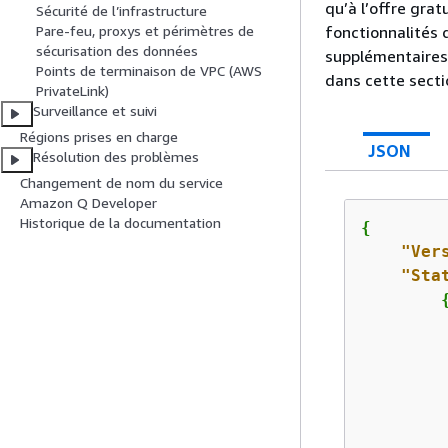
qu’à l’offre gra
Sécurité de l’infrastructure
fonctionnalités 
Pare-feu, proxys et périmètres de
sécurisation des données
supplémentaires,
Points de terminaison de VPC (AWS
dans cette secti
PrivateLink)
Surveillance et suivi
Régions prises en charge
JSON
Résolution des problèmes
Changement de nom du service
Amazon Q Developer
Historique de la documentation
{
"Ver
"Sta
         