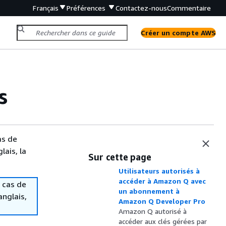
Français
Préférences
Contactez-nous
Commentaire
Créer un compte AWS
s
as de
lais, la
Sur cette page
Utilisateurs autorisés à
accéder à Amazon Q avec
 cas de
un abonnement à
anglais,
Amazon Q Developer Pro
Amazon Q autorisé à
accéder aux clés gérées par