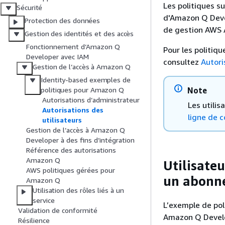
Les politiques s
Sécurité
d'Amazon Q Devel
Protection des données
de gestion AWS 
Gestion des identités et des accès
Fonctionnement d’Amazon Q
Pour les politiq
Developer avec IAM
consultez
Autori
Gestion de l’accès à Amazon Q
Identity-based exemples de
Note
politiques pour Amazon Q
Autorisations d’administrateur
Les utili
Autorisations des
ligne de
utilisateurs
Gestion de l’accès à Amazon Q
Developer à des fins d’intégration
Référence des autorisations
Amazon Q
Utilisate
AWS politiques gérées pour
un abonn
Amazon Q
Utilisation des rôles liés à un
service
L’exemple de pol
Validation de conformité
Amazon Q Develop
Résilience