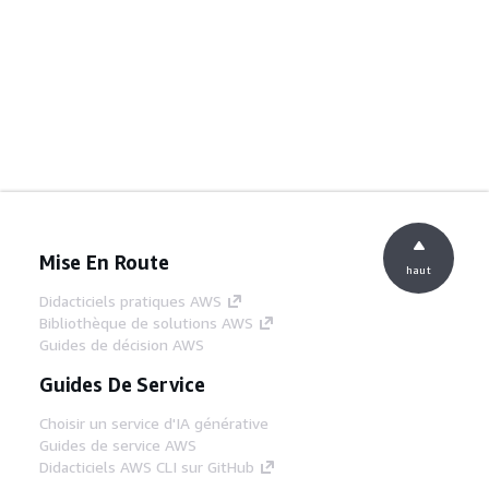
Mise En Route
haut
Didacticiels pratiques AWS
Bibliothèque de solutions AWS
Guides de décision AWS
Guides De Service
Choisir un service d'IA générative
Guides de service AWS
Didacticiels AWS CLI sur GitHub