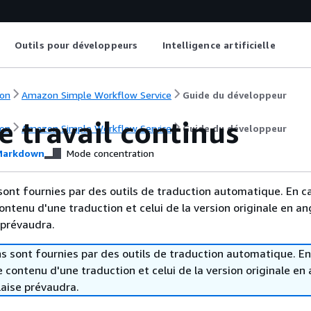
Outils pour développeurs
Intelligence artificielle
on
Amazon Simple Workflow Service
Guide du développeur
e travail continus
on
Amazon Simple Workflow Service
Guide du développeur
arkdown
Mode concentration
sont fournies par des outils de traduction automatique. En c
contenu d'une traduction et celui de la version originale en ang
 prévaudra.
s sont fournies par des outils de traduction automatique. En
le contenu d'une traduction et celui de la version originale en 
laise prévaudra.