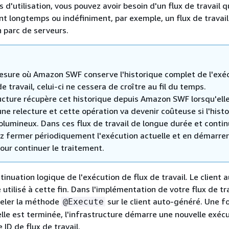
 d'utilisation, vous pouvez avoir besoin d'un flux de travail q
t longtemps ou indéfiniment, par exemple, un flux de travail
un parc de serveurs.
esure où Amazon SWF conserve l'historique complet de l'exé
de travail, celui-ci ne cessera de croître au fil du temps.
ructure récupère cet historique depuis Amazon SWF lorsqu'ell
ne relecture et cette opération va devenir coûteuse si l'hist
olumineux. Dans ces flux de travail de longue durée et contin
z fermer périodiquement l'exécution actuelle et en démarre
our continuer le traitement.
ontinuation logique de l'exécution de flux de travail. Le client 
utilisé à cette fin. Dans l'implémentation de votre flux de trav
peler la méthode
sur le client auto-généré. Une f
@Execute
elle est terminée, l'infrastructure démarre une nouvelle exéc
 ID de flux de travail.