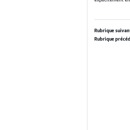
Rubrique suivant
Rubrique précéd