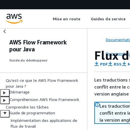
Mise en route
Guides de service
Documentati
AWS Flow Framework
pour Java
Flux d
Documentati
Guide du développeur
PDF
RSS
M
Les traductions 
Qu'est-ce que le AWS Flow Framework
pour Java ?
conflit entre le 
Démarrage
version anglaise
Compréhension AWS Flow Framework
Les traduction
Comprendre les tâches
conflit entre 
Guide de programmation
la version ang
Implémentation des applications de
flux de travail