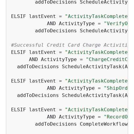
	addToDecisions ScheduleActivityT
ELSIF lastEvent = 
"ActivityTaskCompleted"
	    AND ActivityType = 
"VerifyOrd
	addToDecisions ScheduleActivityT
#Successful Credit Card Charge Activities
ELSIF lastEvent = 
"ActivityTaskCompleted"
      AND ActivityType = 
"ChargeCreditCar
  addToDecisions ScheduleActivityTask(Act
ELSIF lastEvent = 
"ActivityTaskCompleted"
	    AND ActivityType = 
"ShipOrder
  addToDecisions ScheduleActivityTask(Act
ELSIF lastEvent = 
"ActivityTaskCompleted"
	    AND ActivityType = 
"RecordOrd
	addToDecisions CompleteWorkflowExecution
