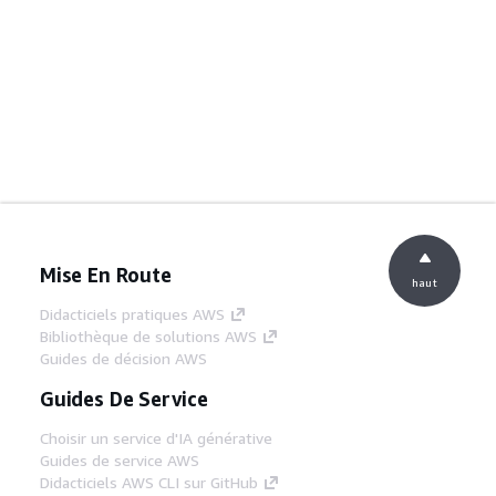
Mise En Route
haut
Didacticiels pratiques AWS
Bibliothèque de solutions AWS
Guides de décision AWS
Guides De Service
Choisir un service d'IA générative
Guides de service AWS
Didacticiels AWS CLI sur GitHub