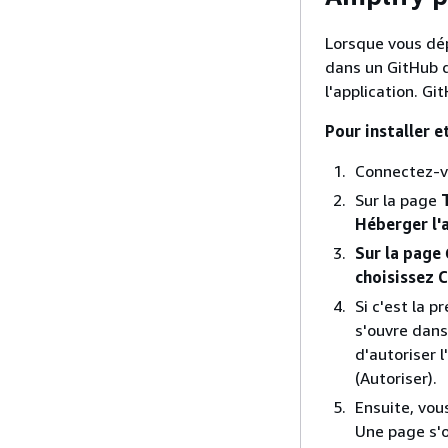
Lorsque vous dép
dans un GitHub dé
l'application. Gi
Pour installer e
Connectez-v
Sur la page
Héberger l'
Sur la page
choisissez C
Si c'est la 
s'ouvre dans
d'autoriser 
(Autoriser).
Ensuite, vou
Une page s'o