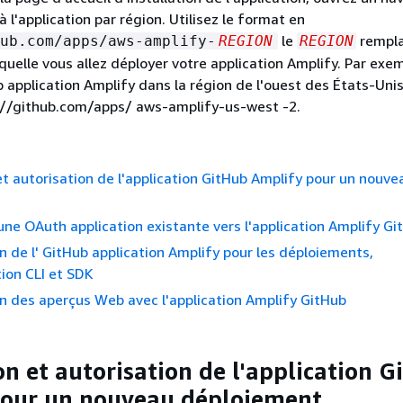
l'application par région. Utilisez le format en
le
rempla
ub.com/apps/aws-amplify-
REGION
REGION
aquelle vous allez déployer votre application Amplify. Par exe
ub application Amplify dans la région de l'ouest des États-Uni
://github.com/apps/ aws-amplify-us-west -2.
 et autorisation de l'application GitHub Amplify pour un nouve
une OAuth application existante vers l'application Amplify Gi
n de l' GitHub application Amplify pour les déploiements,
ion CLI et SDK
n des aperçus Web avec l'application Amplify GitHub
on et autorisation de l'application 
pour un nouveau déploiement