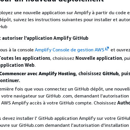
loyez une nouvelle application sur Amplify à partir du code e
pôt, suivez les instructions suivantes pour installer et autor
tHub
t autoriser l'application Amplify GitHub
ous à la console
Amplify Console de gestion AWS
et ouvrez
Toutes les applications
, choisissez
Nouvelle application
, pu
application Web
.
Commencer avec Amplify Hosting
, choisissez
GitHub
, pui
ontinuer.
première fois que vous connectez un GitHub dépôt, une nouvel
 votre navigateur sur GitHub .com, demandant l'autorisation
l' AWS Amplify accès à votre GitHub compte. Choisissez
Autho
s devez installer l' GitHub application Amplify sur votre GitH
uvre sur GitHub.com demandant l'autorisation d'installation