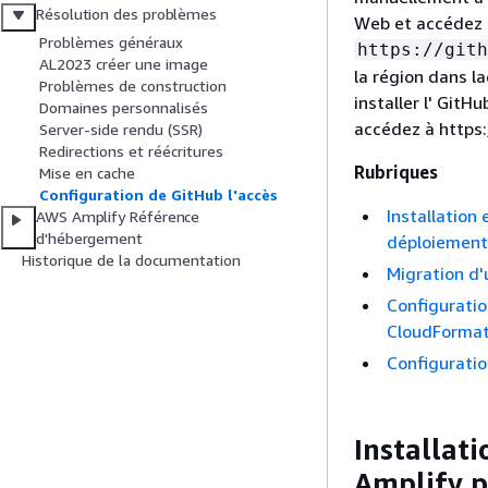
Résolution des problèmes
Web et accédez à 
Problèmes généraux
https://gith
AL2023 créer une image
la région dans l
Problèmes de construction
installer l' GitH
Domaines personnalisés
accédez à https
Server-side rendu (SSR)
Redirections et réécritures
Rubriques
Mise en cache
Configuration de GitHub l'accès
Installation
AWS Amplify Référence
d'hébergement
déploiement
Historique de la documentation
Migration d'
Configuratio
CloudFormat
Configuratio
Installati
Amplify 