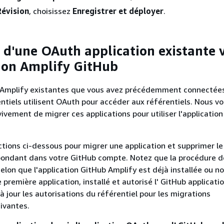
Révision
, choisissez
Enregistrer et déployer
.
 d'une OAuth application existante 
tion Amplify GitHub
s Amplify existantes que vous avez précédemment connectées
ntiels utilisent OAuth pour accéder aux référentiels. Nous v
ement de migrer ces applications pour utiliser l'application
uctions ci-dessous pour migrer une application et supprimer l
ondant dans votre GitHub compte. Notez que la procédure d
selon que l'application GitHub Amplify est déjà installée ou n
 première application, installé et autorisé l' GitHub applicatio
à jour les autorisations du référentiel pour les migrations
uivantes.