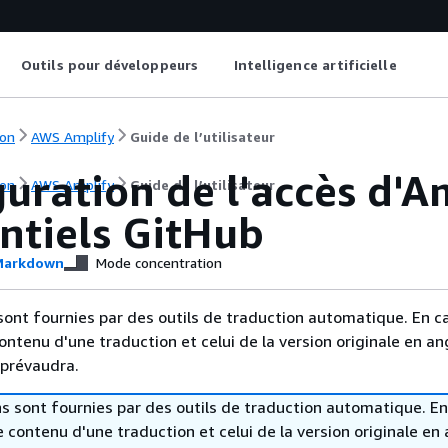
Outils pour développeurs
Intelligence artificielle
on
AWS Amplify
Guide de l’utilisateur
uration de l'accès d'A
on
AWS Amplify
Guide de l’utilisateur
ntiels GitHub
arkdown
Mode concentration
sont fournies par des outils de traduction automatique. En c
contenu d'une traduction et celui de la version originale en ang
 prévaudra.
s sont fournies par des outils de traduction automatique. En
le contenu d'une traduction et celui de la version originale en 