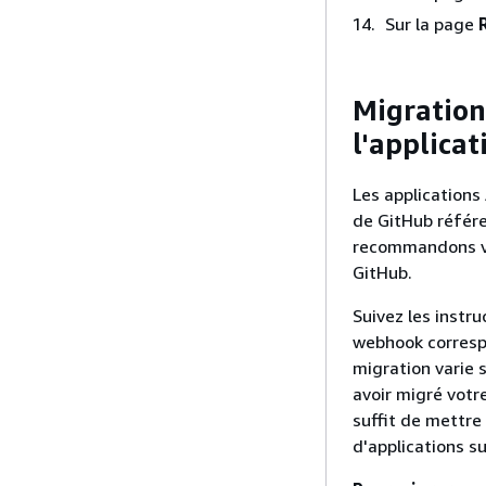
Sur la page
Migration
l'applica
Les application
de GitHub référe
recommandons viv
GitHub.
Suivez les instr
webhook corresp
migration varie 
avoir migré votre
suffit de mettre 
d'applications s