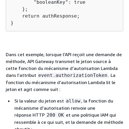
        "booleanKey": true

    };

    return authResponse;

}
Dans cet exemple, lorsque l’API reçoit une demande de
méthode, API Gateway transmet le jeton source à
cette fonction du mécanisme d’autorisation Lambda
dans l’attribut
. La
event.authorizationToken
fonction du mécanisme d’autorisation Lambda lit le
jeton et agit comme suit :
Si la valeur du jeton est
, la fonction du
allow
mécanisme d’autorisation renvoie une
réponse HTTP
et une politique IAM qui
200 OK
ressemble à ce qui suit, et la demande de méthode
aboutit :