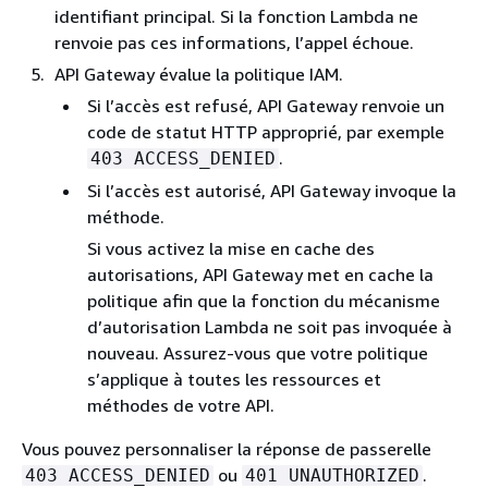
identifiant principal. Si la fonction Lambda ne
renvoie pas ces informations, l’appel échoue.
API Gateway évalue la politique IAM.
Si l’accès est refusé, API Gateway renvoie un
code de statut HTTP approprié, par exemple
.
403 ACCESS_DENIED
Si l’accès est autorisé, API Gateway invoque la
méthode.
Si vous activez la mise en cache des
autorisations, API Gateway met en cache la
politique afin que la fonction du mécanisme
d’autorisation Lambda ne soit pas invoquée à
nouveau. Assurez-vous que votre politique
s’applique à toutes les ressources et
méthodes de votre API.
Vous pouvez personnaliser la réponse de passerelle
ou
.
403 ACCESS_DENIED
401 UNAUTHORIZED