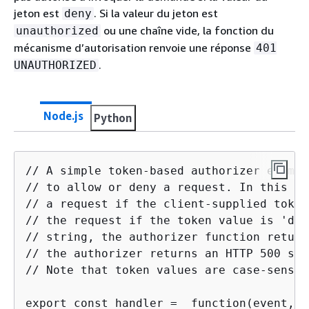
jeton est
. Si la valeur du jeton est
deny
ou une chaîne vide, la fonction du
unauthorized
mécanisme d’autorisation renvoie une réponse
401
.
UNAUTHORIZED
Node.js
Python
// A simple token-based authorizer exampl
// to allow or deny a request. In this ex
// a request if the client-supplied token
// the request if the token value is 'den
// string, the authorizer function return
// the authorizer returns an HTTP 500 sta
// Note that token values are case-sensiti
export const handler =  function(event, c