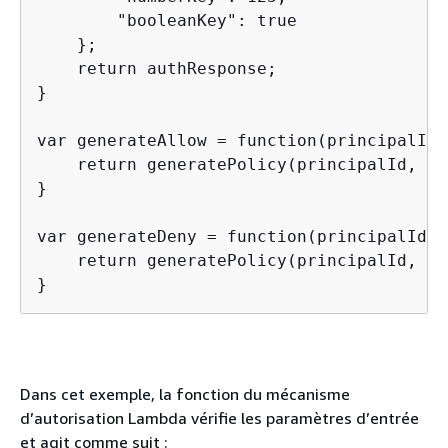
        "booleanKey": true

    };

    return authResponse;

}

var generateAllow = function(principalId,
    return generatePolicy(principalId, 'A
}

var generateDeny = function(principalId, 
    return generatePolicy(principalId, 'D
}
Dans cet exemple, la fonction du mécanisme
d’autorisation Lambda vérifie les paramètres d’entrée
et agit comme suit :