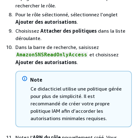
rechercher le rôle.
Pour le rôle sélectionné, sélectionnez l’onglet
Ajouter des autorisations
.
Choisissez
Attacher des politiques
dans la liste
déroulante.
Dans la barre de recherche, saisissez
et choisissez
AmazonSNSReadOnlyAccess
Ajouter des autorisations
.
Note
Ce didacticiel utilise une politique gérée
pour plus de simplicité. Il est
recommandé de créer votre propre
politique IAM afin d’accorder les
autorisations minimales requises.
Notez l’
ARN du rôle
nouvellement créé. Vous