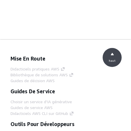
Mise En Route
haut
Didacticiels pratiques AWS
Bibliothèque de solutions AWS
Guides de décision AWS
Guides De Service
Choisir un service d'IA générative
Guides de service AWS
Didacticiels AWS CLI sur GitHub
Outils Pour Développeurs