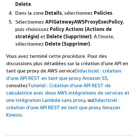
Delete
.
Dans la zone
Details
, sélectionnez
Policies
.
Sélectionnez
APIGatewayAWSProxyExecPolicy
,
puis choisissez
Policy Actions (Actions de
stratégie)
et
Delete (Supprimer)
. À l’invite,
sélectionnez
Delete (Supprimer)
.
Vous avez terminé cette procédure. Pour des
discussions plus détaillées sur la création d'une API en
tant que proxy de AWS service
Didacticiel : création
d’une API REST en tant que proxy Amazon S3
,
consultez
Tutoriel : Création d'une API REST de
calculatrice avec deux AWS intégrations de services et
une intégration Lambda sans proxy
, ou
Didacticiel :
création d’une API REST en tant que proxy Amazon
Kinesis
.