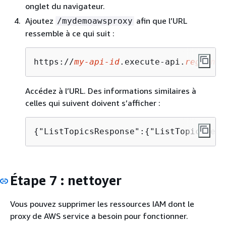
onglet du navigateur.
Ajoutez
afin que l’URL
/mydemoawsproxy
ressemble à ce qui suit :
https://
my-api-id
.execute-api.
region-i
Accédez à l’URL. Des informations similaires à
celles qui suivent doivent s’afficher :
{
"ListTopicsResponse":
{
"ListTopicsResu
Étape 7 : nettoyer
Vous pouvez supprimer les ressources IAM dont le
proxy de AWS service a besoin pour fonctionner.