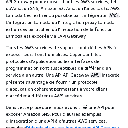
API Gateway pour exposer d'autres AWS services, tels
qu'Amazon SNS, Amazon S3, Amazon Kinesis, etc. AWS
Lambda Ceci est rendu possible par l’intégration
.
AWS
L’intégration Lambda ou l’intégration proxy Lambda
est un cas particulier, où l’invocation de la fonction
Lambda est exposée via l’API Gateway.
Tous les AWS services de support sont dédiés APIs à
exposer leurs fonctionnalités. Cependant, les
protocoles d’application ou les interfaces de
programmation sont susceptibles de différer d’un
service à un autre. Une API API Gateway
intégrée
AWS
présente l'avantage de fournir un protocole
d'application cohérent permettant à votre client
d'accéder à différents AWS services.
Dans cette procédure, nous avons créé une API pour
exposer Amazon SNS. Pour d'autres exemples
d'intégration d'une API à d'autres AWS services,
consultez
Didacticiels et ateliers Amazon API Gateway
.