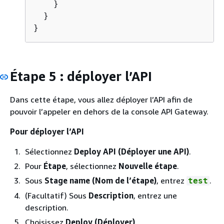
    }

  }

}
Étape 5 : déployer l’API
Dans cette étape, vous allez déployer l’API afin de
pouvoir l’appeler en dehors de la console API Gateway.
Pour déployer l’API
Sélectionnez
Deploy API (Déployer une API)
.
Pour
Étape
, sélectionnez
Nouvelle étape
.
Sous
Stage name (Nom de l’étape)
, entrez
.
test
(Facultatif) Sous
Description
, entrez une
description.
Choisissez
Deploy (Déployer)
.