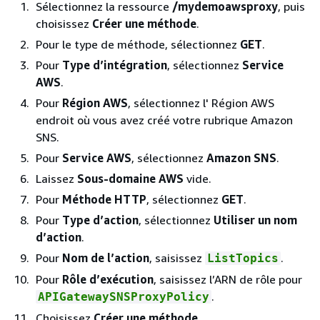
Sélectionnez la ressource
/mydemoawsproxy
, puis
choisissez
Créer une méthode
.
Pour le type de méthode, sélectionnez
GET
.
Pour
Type d’intégration
, sélectionnez
Service
AWS
.
Pour
Région AWS
, sélectionnez l' Région AWS
endroit où vous avez créé votre rubrique Amazon
SNS.
Pour
Service AWS
, sélectionnez
Amazon SNS
.
Laissez
Sous-domaine AWS
vide.
Pour
Méthode HTTP
, sélectionnez
GET
.
Pour
Type d’action
, sélectionnez
Utiliser un nom
d’action
.
Pour
Nom de l’action
, saisissez
.
ListTopics
Pour
Rôle d’exécution
, saisissez l’ARN de rôle pour
.
APIGatewaySNSProxyPolicy
Choisissez
Créer une méthode
.