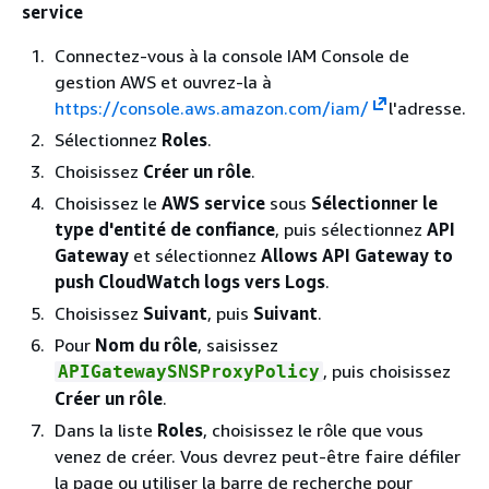
service
Connectez-vous à la console IAM Console de
gestion AWS et ouvrez-la à
https://console.aws.amazon.com/iam/
l'adresse.
Sélectionnez
Roles
.
Choisissez
Créer un rôle
.
Choisissez le
AWS service
sous
Sélectionner le
type d'entité de confiance
, puis sélectionnez
API
Gateway
et sélectionnez
Allows API Gateway to
push CloudWatch logs vers Logs
.
Choisissez
Suivant
, puis
Suivant
.
Pour
Nom du rôle
, saisissez
, puis choisissez
APIGatewaySNSProxyPolicy
Créer un rôle
.
Dans la liste
Roles
, choisissez le rôle que vous
venez de créer. Vous devrez peut-être faire défiler
la page ou utiliser la barre de recherche pour