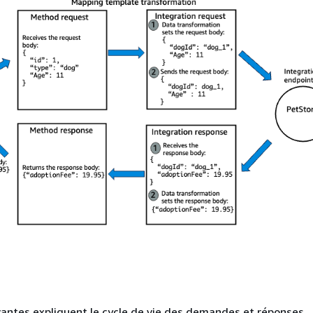
vantes expliquent le cycle de vie des demandes et réponses.