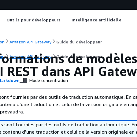
Outils pour développeurs
Intelligence artificielle
on
Amazon API Gateway
Guide du développeur
formations de modèle
on
Amazon API Gateway
Guide du développeur
PI REST dans API Gate
arkdown
Mode concentration
sont fournies par des outils de traduction automatique. En c
contenu d'une traduction et celui de la version originale en ang
 prévaudra.
s sont fournies par des outils de traduction automatique. En
le contenu d'une traduction et celui de la version originale en 