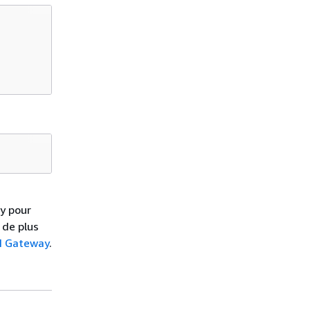
y pour
 de plus
PI Gateway
.