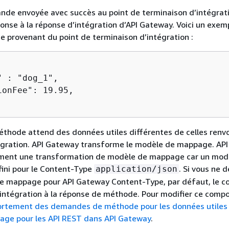
nde envoyée avec succès au point de terminaison d’intégrati
ponse à la réponse d’intégration d’API Gateway. Voici un exem
e provenant du point de terminaison d’intégration :
 : "dog_1",

onFee": 19.95,

thode attend des données utiles différentes de celles renv
tégration. API Gateway transforme le modèle de mappage. AP
ment une transformation de modèle de mappage car un mod
ini pour le Content-Type
. Si vous ne d
application/json
e mappage pour API Gateway Content-Type, par défaut, le c
'intégration à la réponse de méthode. Pour modifier ce comp
rtement des demandes de méthode pour les données utiles
ge pour les API REST dans API Gateway
.