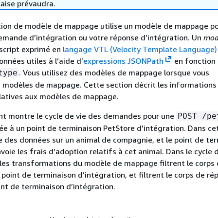
laise prévaudra.
ion de modèle de mappage utilise un modèle de mappage p
emande d’intégration ou votre réponse d’intégration. Un
mod
script exprimé en
langage VTL (Velocity Template Language)
nnées utiles à l’aide d’
expressions JSONPath
en fonction 
. Vous utilisez des modèles de mappage lorsque vous
type
 modèles de mappage. Cette section décrit les informations
elatives aux modèles de mappage.
nt montre le cycle de vie des demandes pour une
POST /pe
ée à un point de terminaison PetStore d'intégration. Dans cet
ie des données sur un animal de compagnie, et le point de te
voie les frais d’adoption relatifs à cet animal. Dans le cycle 
es transformations du modèle de mappage filtrent le corps 
point de terminaison d’intégration, et filtrent le corps de ré
nt de terminaison d’intégration.