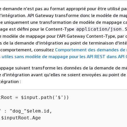
e demande n’est pas au format approprié pour être utilisé par
d’intégration. API Gateway transforme donc le modèle de ma
e uniquement une transformation de modèle de mappage ca
ge est défini pour le Content-Type
. 
application/json
de modèle de mappage pour l'API Gateway Content-Type, par 
s de la demande d'intégration au point de terminaison d'inté
e comportement, consultez
Comportement des demandes de
s utiles sans modèle de mappage pour les API REST dans API
ppage suivant transforme les données de la demande de m
d’intégration avant qu’elles ne soient envoyées au point de
tégration :
tRoot = $input.path('$'))

" : "dog_"$elem.id,

$inputRoot.Age
