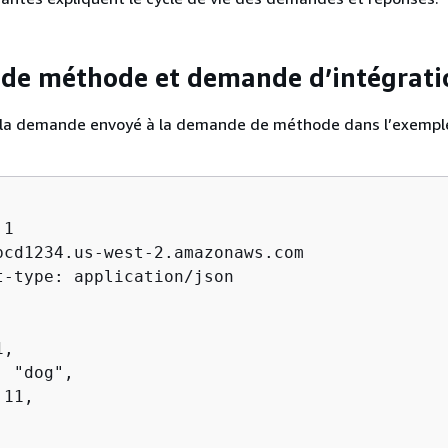
de méthode et demande d’intégrati
de la demande envoyé à la demande de méthode dans l’exempl
1

bcd1234.us-west-2.amazonaws.com

t-type: application/json

,

 "dog",

11,
