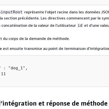
représente l’objet racine dans les données JS
$inputRoot
 la section précédente. Les directives commencent par le sy
 concaténation de la valeur de l’utilisateur
et d’une vale
id
t du corps de la demande de méthode.
te est ensuite transmise au point de terminaison d’intégration
 : "dog_1",

11

’intégration et réponse de méthode