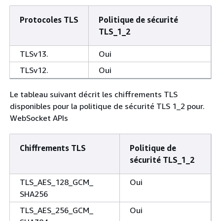
Protocoles TLS
Politique de sécurité
TLS_1_2
TLSv13.
Oui
TLSv12.
Oui
Le tableau suivant décrit les chiffrements TLS
disponibles pour la politique de sécurité TLS 1_2 pour.
WebSocket APIs
Chiffrements TLS
Politique de
sécurité TLS_1_2
TLS_AES_128_GCM_
Oui
SHA256
TLS_AES_256_GCM_
Oui