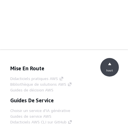
Mise En Route
haut
Didacticiels pratiques AWS
Bibliothèque de solutions AWS
Guides de décision AWS
Guides De Service
Choisir un service d'IA générative
Guides de service AWS
Didacticiels AWS CLI sur GitHub