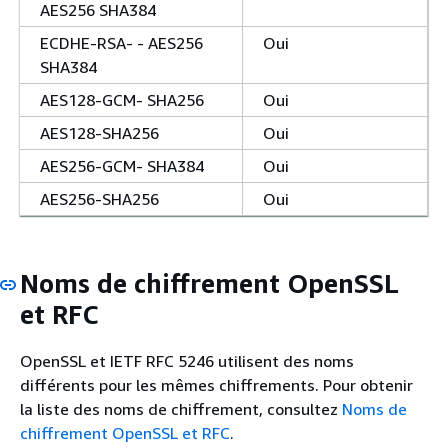
AES256 SHA384
ECDHE-RSA- - AES256
Oui
SHA384
AES128-GCM- SHA256
Oui
AES128-SHA256
Oui
AES256-GCM- SHA384
Oui
AES256-SHA256
Oui
Noms de chiffrement OpenSSL
et RFC
OpenSSL et IETF RFC 5246 utilisent des noms
différents pour les mêmes chiffrements. Pour obtenir
la liste des noms de chiffrement, consultez
Noms de
chiffrement OpenSSL et RFC
.