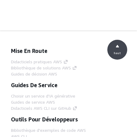
Mise En Route
haut
Didacticiels pratiques AWS
Bibliothèque de solutions AWS
Guides de décision AWS
Guides De Service
Choisir un service d'IA générative
Guides de service AWS
Didacticiels AWS CLI sur GitHub
Outils Pour Développeurs
Bibliothèque d'exemples de code AWS
AWS CLI