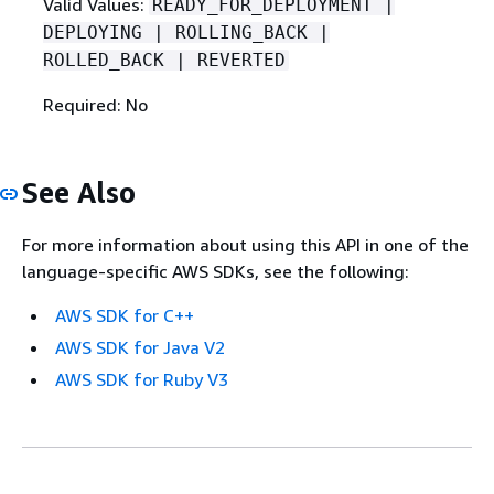
Valid Values:
READY_FOR_DEPLOYMENT |
DEPLOYING | ROLLING_BACK |
ROLLED_BACK | REVERTED
Required: No
See Also
For more information about using this API in one of the
language-specific AWS SDKs, see the following:
AWS SDK for C++
AWS SDK for Java V2
AWS SDK for Ruby V3