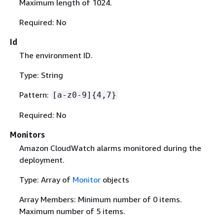
Maximum length of 1024.
Required: No
Id
The environment ID.
Type: String
Pattern:
[a-z0-9]
{
4,7}
Required: No
Monitors
Amazon CloudWatch alarms monitored during the
deployment.
Type: Array of
Monitor
objects
Array Members: Minimum number of 0 items.
Maximum number of 5 items.