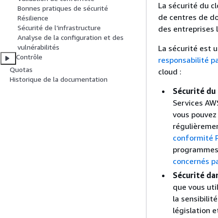
La sécurité du c
Bonnes pratiques de sécurité
de centres de d
Résilience
Sécurité de l’infrastructure
des entreprises 
Analyse de la configuration et des
vulnérabilités
La sécurité est 
Contrôle
responsabilité p
Quotas
cloud :
Historique de la documentation
Sécurité du
Services AW
vous pouvez 
régulièremen
conformité
programmes 
concernés p
Sécurité dan
que vous uti
la sensibili
législation 