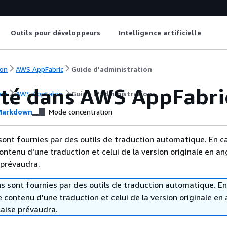
Outils pour développeurs
Intelligence artificielle
on
AWS AppFabric
Guide d’administration
ité dans AWS AppFabri
on
AWS AppFabric
Guide d’administration
arkdown
Mode concentration
sont fournies par des outils de traduction automatique. En c
contenu d'une traduction et celui de la version originale en ang
 prévaudra.
s sont fournies par des outils de traduction automatique. En
le contenu d'une traduction et celui de la version originale en 
laise prévaudra.