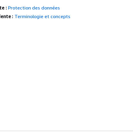
e :
Protection des données
ente :
Terminologie et concepts