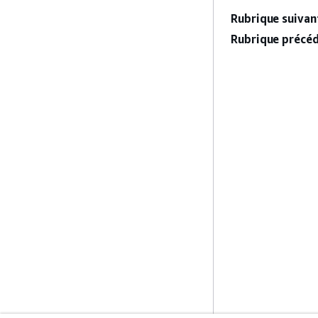
Rubrique suivant
Rubrique précéd