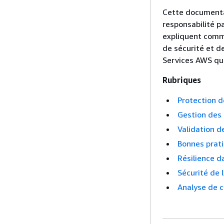
Cette documenta
responsabilité p
expliquent comme
de sécurité et d
Services AWS qui
Rubriques
Protection 
Gestion des 
Validation 
Bonnes prat
Résilience 
Sécurité de 
Analyse de c