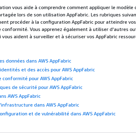
tion vous aide à comprendre comment appliquer le modèle 
artagée lors de son utilisation AppFabric. Les rubriques suiva
nt procéder à la configuration AppFabric pour atteindre vos
e conformité. Vous apprenez également à utiliser d'autres out
 vous aident à surveiller et à sécuriser vos AppFabric ressour
des données dans AWS AppFabric
identités et des accès pour AWS AppFabric
de conformité pour AWS AppFabric
iques de sécurité pour AWS AppFabric
dans AWS AppFabric
l'infrastructure dans AWS AppFabric
onfiguration et de vulnérabilité dans AWS AppFabric