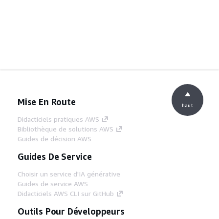
Mise En Route
haut
Didacticiels pratiques AWS
Bibliothèque de solutions AWS
Guides de décision AWS
Guides De Service
Choisir un service d'IA générative
Guides de service AWS
Didacticiels AWS CLI sur GitHub
Outils Pour Développeurs