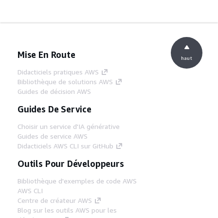
Mise En Route
haut
Didacticiels pratiques AWS
Bibliothèque de solutions AWS
Guides de décision AWS
Guides De Service
Choisir un service d'IA générative
Guides de service AWS
Didacticiels AWS CLI sur GitHub
Outils Pour Développeurs
Bibliothèque d'exemples de code AWS
AWS CLI
Centre de créateur AWS
Blog sur les outils AWS pour les