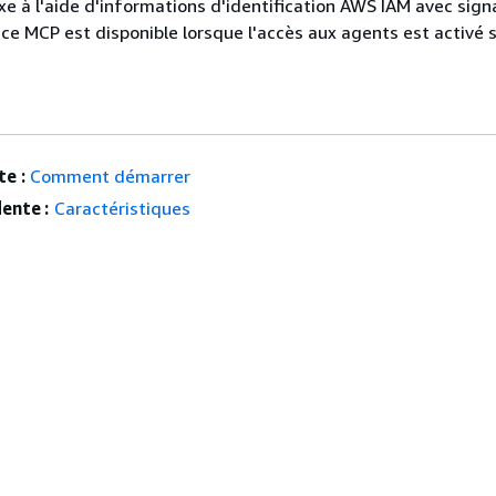
xe à l'aide d'informations d'identification AWS IAM avec sign
ice MCP est disponible lorsque l'accès aux agents est activé 
e :
Comment démarrer
ente :
Caractéristiques