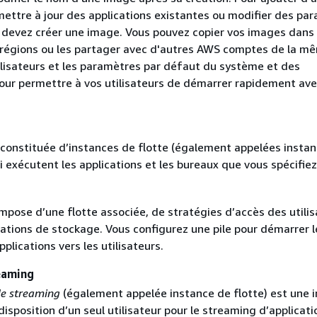
mettre à jour des applications existantes ou modifier des pa
 devez créer une image. Vous pouvez copier vos images dans
régions ou les partager avec d'autres AWS comptes de la m
ilisateurs et les paramètres par défaut du système et des
pour permettre à vos utilisateurs de démarrer rapidement ave
constituée d’instances de flotte (également appelées insta
 exécutent les applications et les bureaux que vous spécifiez
pose d’une flotte associée, de stratégies d’accès des utilis
ations de stockage. Vous configurez une pile pour démarrer l
plications vers les utilisateurs.
eaming
de streaming
(également appelée instance de flotte) est une 
disposition d’un seul utilisateur pour le streaming d’applicat