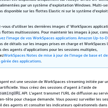
 alimentées par un système d'exploitation Windows. Multi-se
as disponible sur les flottes Elastic ni sur le système d'exploi
-vous d'utiliser les dernières images d' WorkSpaces applicat
s flottes multisessions. Pour maintenir les images à jour, con
vez l'image de vos WorkSpaces applications Amazon Up-to-D
us de détails sur les images prises en charge et WorkSpaces 
s des agents d'applications pour les sessions multiples,
ez
WorkSpaces Notes de mise à jour de l'image de base et de
 gérée des applications
.
'agent
est une session de WorkSpaces streaming initiée par u
 artificielle. Vous créez des sessions d'agent à l'aide de
API. L'agent transmet l'URL de diffusion au serv
eamingURL
en-tête pour chaque demande. Vous pouvez surveiller les se
l des agents et consulter les indicateurs opérationnels dans