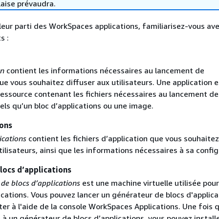
laise prévaudra.
lleur parti des WorkSpaces applications, familiarisez-vous ave
s :
on
contient les informations nécessaires au lancement de
que vous souhaitez diffuser aux utilisateurs. Une application e
ressource contenant les fichiers nécessaires au lancement de
 tels qu’un bloc d’applications ou une image.
ions
ications
contient les fichiers d’application que vous souhaitez
tilisateurs, ainsi que les informations nécessaires à sa config
locs d’applications
de blocs d’applications
est une machine virtuelle utilisée pour
ications. Vous pouvez lancer un générateur de blocs d'applica
er à l'aide de la console WorkSpaces Applications. Une fois 
à un générateur de blocs d’applications, vous pouvez installe