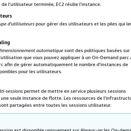
 de l’utilisateur terminée, EC2 résilie l’instance.
ateurs
pe d'utilisateurs
pour gérer des utilisateurs et les piles qui le
aling
 dimensionnement automatique
sont des politiques basées sur 
 l'utilisation que vous pouvez appliquer à un On-Demand parc
rc afin de gérer automatiquement le nombre d'instances de
onibles pour les utilisateurs.
ti-sessions
permet de mettre en service plusieurs sessions
r une seule instance de flotte. Les ressources de l’infrastruct
ont partagées entre toutes les sessions utilisateur.
ession est disponible uniquement sur Always-on les On-dem