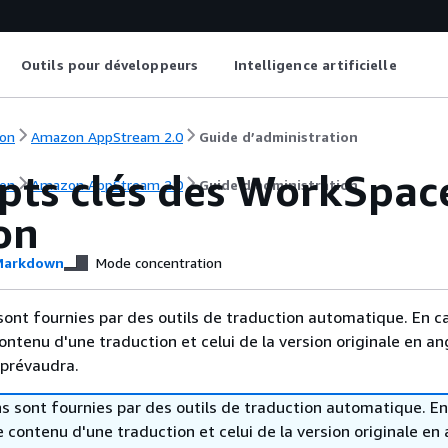
Outils pour développeurs
Intelligence artificielle
on
Amazon AppStream 2.0
Guide d’administration
pts clés des WorkSpace
on
Amazon AppStream 2.0
Guide d’administration
on
arkdown
Mode concentration
sont fournies par des outils de traduction automatique. En c
contenu d'une traduction et celui de la version originale en ang
 prévaudra.
s sont fournies par des outils de traduction automatique. En
le contenu d'une traduction et celui de la version originale en 