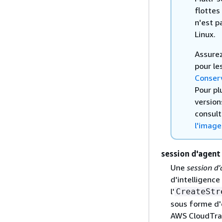
flottes
n'est p
Linux.
Assurez
pour le
Conser
Pour pl
version
consult
l'image
session d'agent
Une
session d
d'intelligence
l'
CreateStr
sous forme d'
AWS CloudTrai