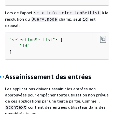
Lors de l'appel
à la
$ctx.info.selectionSetList
résolution du
champ, seul
est
Query.node
id
exposé :
"selectionSetList"
: [

"id"
]
Assainissement des entrées
Les applications doivent assainir les entrées non
approuvées pour empêcher toute utilisation non prévue
de ces applications par une tierce partie. Comme il
contient des entrées utilisateur dans des
$context
propriétés telles