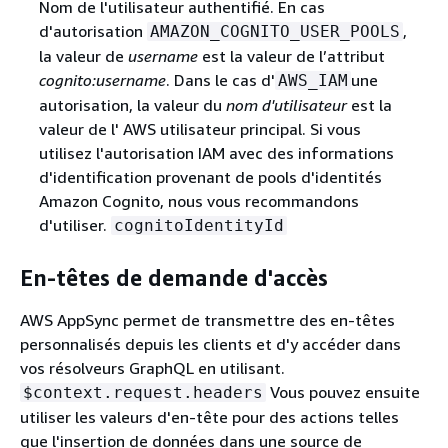
Nom de l'utilisateur authentifié. En cas
d'autorisation
,
AMAZON_COGNITO_USER_POOLS
la valeur de
username
est la valeur de l’attribut
cognito:username
. Dans le cas d'
une
AWS_IAM
autorisation, la valeur du
nom d'utilisateur
est la
valeur de l' AWS utilisateur principal. Si vous
utilisez l'autorisation IAM avec des informations
d'identification provenant de pools d'identités
Amazon Cognito, nous vous recommandons
d'utiliser.
cognitoIdentityId
En-têtes de demande d'accès
AWS AppSync permet de transmettre des en-têtes
personnalisés depuis les clients et d'y accéder dans
vos résolveurs GraphQL en utilisant.
Vous pouvez ensuite
$context.request.headers
utiliser les valeurs d'en-tête pour des actions telles
que l'insertion de données dans une source de