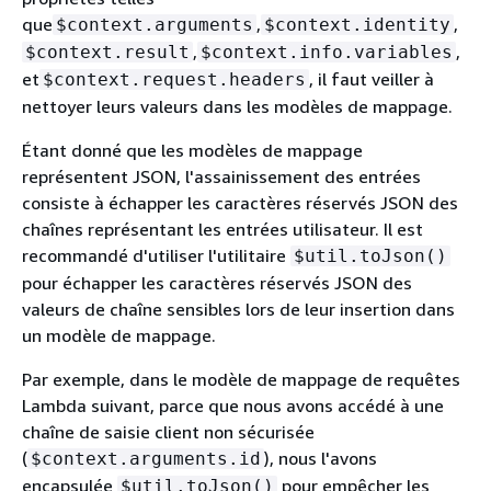
que
,
,
$context.arguments
$context.identity
,
,
$context.result
$context.info.variables
et
, il faut veiller à
$context.request.headers
nettoyer leurs valeurs dans les modèles de mappage.
Étant donné que les modèles de mappage
représentent JSON, l'assainissement des entrées
consiste à échapper les caractères réservés JSON des
chaînes représentant les entrées utilisateur. Il est
recommandé d'utiliser l'utilitaire
$util.toJson()
pour échapper les caractères réservés JSON des
valeurs de chaîne sensibles lors de leur insertion dans
un modèle de mappage.
Par exemple, dans le modèle de mappage de requêtes
Lambda suivant, parce que nous avons accédé à une
chaîne de saisie client non sécurisée
(
), nous l'avons
$context.arguments.id
encapsulée
pour empêcher les
$util.toJson()