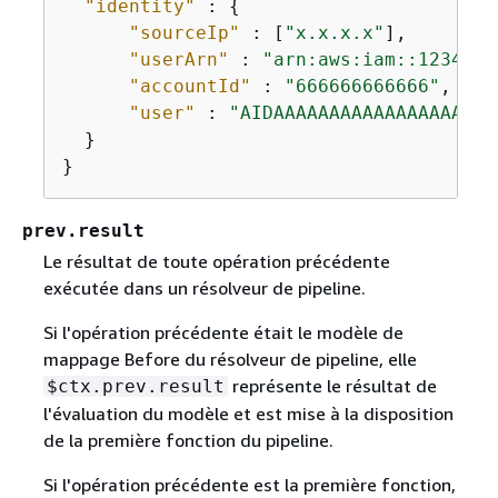
"identity"
 : 
{
"sourceIp"
 : [
"x.x.x.x"
],

"userArn"
 : 
"arn:aws:iam::1234567
"accountId"
 : 
"666666666666"
,

"user"
 : 
"AIDAAAAAAAAAAAAAAAAAA"
  }

}
prev.result
Le résultat de toute opération précédente
exécutée dans un résolveur de pipeline.
Si l'opération précédente était le modèle de
mappage Before du résolveur de pipeline, elle
représente le résultat de
$ctx.prev.result
l'évaluation du modèle et est mise à la disposition
de la première fonction du pipeline.
Si l'opération précédente est la première fonction,