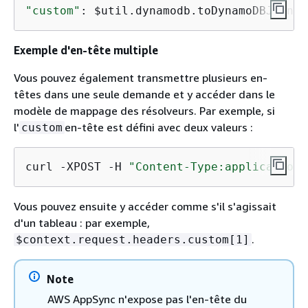
"custom"
: $util.dynamodb.toDynamoDBJson($
Exemple d'en-tête multiple
Vous pouvez également transmettre plusieurs en-
têtes dans une seule demande et y accéder dans le
modèle de mappage des résolveurs. Par exemple, si
l'
en-tête est défini avec deux valeurs :
custom
curl -XPOST -H 
"Content-Type:application/
Vous pouvez ensuite y accéder comme s'il s'agissait
d'un tableau : par exemple,
.
$context.request.headers.custom[1]
Note
AWS AppSync n'expose pas l'en-tête du