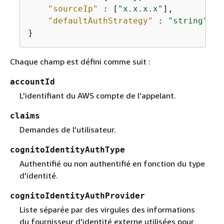
"sourceIp"
 : [
"x.x.x.x"
],

"defaultAuthStrategy"
 : 
"string"
}
Chaque champ est défini comme suit :
accountId
L'identifiant du AWS compte de l'appelant.
claims
Demandes de l'utilisateur.
cognitoIdentityAuthType
Authentifié ou non authentifié en fonction du type
d'identité.
cognitoIdentityAuthProvider
Liste séparée par des virgules des informations
du fournisseur d'identité externe utilisées pour