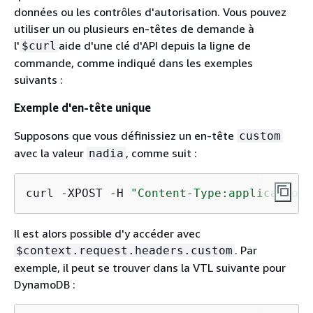
données ou les contrôles d'autorisation. Vous pouvez
utiliser un ou plusieurs en-têtes de demande à
l'
aide d'une clé d'API depuis la ligne de
$curl
commande, comme indiqué dans les exemples
suivants :
Exemple d'en-tête unique
Supposons que vous définissiez un en-tête
custom
avec la valeur
, comme suit :
nadia
curl -XPOST -H 
"Content-Type:application/
Il est alors possible d'y accéder avec
. Par
$context.request.headers.custom
exemple, il peut se trouver dans la VTL suivante pour
DynamoDB :