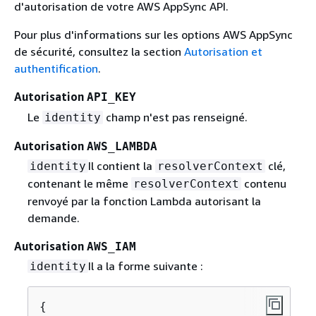
d'autorisation de votre AWS AppSync API.
Pour plus d'informations sur les options AWS AppSync
de sécurité, consultez la section
Autorisation et
authentification
.
Autorisation
API_KEY
Le
champ n'est pas renseigné.
identity
Autorisation
AWS_LAMBDA
Il contient la
clé,
identity
resolverContext
contenant le même
contenu
resolverContext
renvoyé par la fonction Lambda autorisant la
demande.
Autorisation
AWS_IAM
Il a la forme suivante :
identity
{