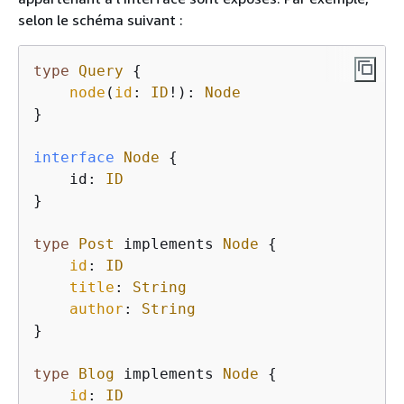
selon le schéma suivant :
type
Query
{
node
(
id
: 
ID
!): 
Node
}
interface
Node
{
    id: 
ID
}

type
Post
 implements 
Node
{
id
: 
ID
title
: 
String
author
: 
String
}
type
Blog
 implements 
Node
{
id
: 
ID