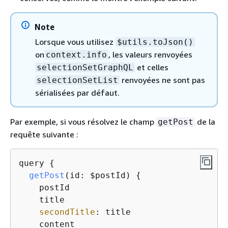
Note
Lorsque vous utilisez
$utils.toJson()
on
, les valeurs renvoyées
context.info
et celles
selectionSetGraphQL
renvoyées ne sont pas
selectionSetList
sérialisées par défaut.
Par exemple, si vous résolvez le champ
de la
getPost
requête suivante :
query 
{
getPost
(
id: $postId
)
{
    postId

    title

secondTitle
: title

    content
