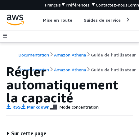
Français
Préférences
Contactez-nous
Comm
Mise en route
Guides de service
Out
Documentation
Amazon Athena
Guide de l’utilisateur
Régler
Documentation
Amazon Athena
Guide de l’utilisateur
automatiquement
la capacité
RSS
Markdown
Mode concentration
Sur cette page