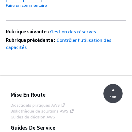
Faire un commentaire
Rubrique suivante :
Gestion des réserves
Rubrique précédente :
Contrôler l'utilisation des
capacités
Mise En Route
haut
Didacticiels pratiques AWS
Bibliothèque de solutions AWS
Guides de décision AWS
Guides De Service